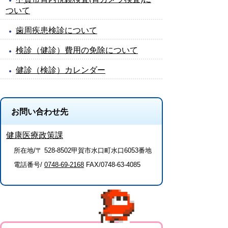
ついて
歯周疾患検診について
検診（健診）費用の免除について
健診（検診）カレンダー
お問い合わせ先
健康医療政策課
所在地/〒 528-8502甲賀市水口町水口6053番地
電話番号/
0748-69-2168
FAX/0748-63-4085