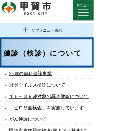
サブメニュー表示
健診（検診）について
21歳の歯科健診事業
肝炎ウイルス検診について
１６～３９歳対象の基本健診について
「ピロリ菌検査」を実施しています
がん検診について
甲賀市胃内視鏡検査(胃カメラ検査)に