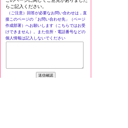
このページに関してご意見がありました
らご記入ください。
（ご注意）回答が必要なお問い合わせは，直
接このページの「お問い合わせ先」（ページ
作成部署）へお願いします（こちらではお受
けできません）。また住所・電話番号などの
個人情報は記入しないでください
プライバシーポリシー
免責事項・著作権
リンクについて
このサイトの使い方
このサイトの考え方
甲賀市役所
〒528-8502