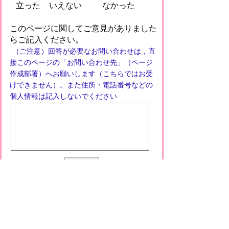
立った
いえない
なかった
このページに関してご意見がありました
らご記入ください。
（ご注意）回答が必要なお問い合わせは，直
接このページの「お問い合わせ先」（ページ
作成部署）へお願いします（こちらではお受
けできません）。また住所・電話番号などの
個人情報は記入しないでください
プライバシーポリシー
免責事項・著作権
リンクについて
このサイトの使い方
このサイトの考え方