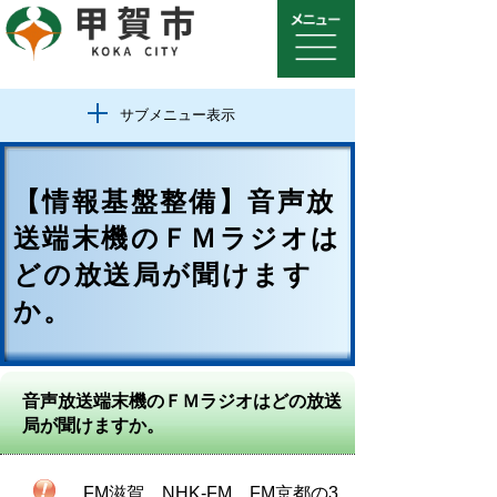
サブメニュー表示
【情報基盤整備】音声放
送端末機のＦＭラジオは
どの放送局が聞けます
か。
音声放送端末機のＦＭラジオはどの放送
局が聞けますか。
FM滋賀、NHK-FM、FM京都の3