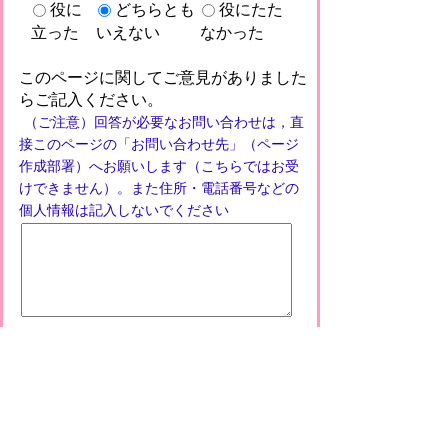
役に
どちらとも
役にたた
立った
いえない
なかった
このページに関してご意見がありました
らご記入ください。
（ご注意）回答が必要なお問い合わせは，直
接このページの「お問い合わせ先」（ページ
作成部署）へお願いします（こちらではお受
けできません）。また住所・電話番号などの
個人情報は記入しないでください
プライバシーポリシー
免責事項・著作権
リンクについて
このサイトの使い方