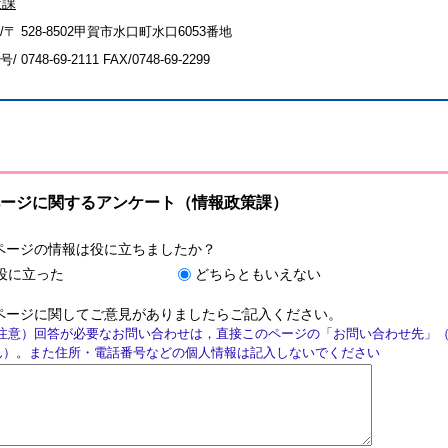
策課
〒 528-8502甲賀市水口町水口6053番地
号/
0748-69-2111
FAX/0748-69-2299
ージに関するアンケート（情報政策課）
ページの情報は役に立ちましたか？
役に立った
どちらともいえない
ページに関してご意見がありましたらご記入ください。
注意）回答が必要なお問い合わせは，直接このページの「お問い合わせ先」
ん）。また住所・電話番号などの個人情報は記入しないでください