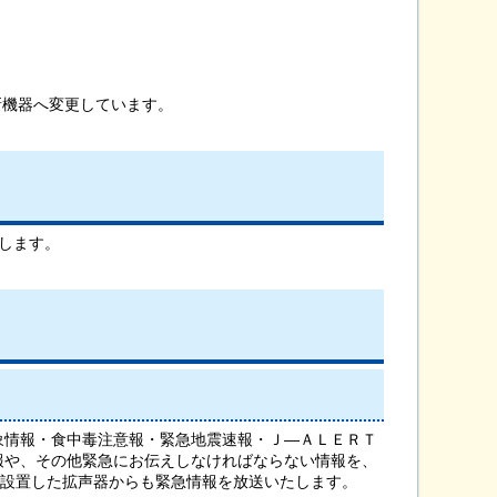
新機器へ変更しています。
します。
象情報・食中毒注意報・緊急地震速報・Ｊ―ＡＬＥＲＴ
報や、その他緊急にお伝えしなければならない情報を、
に設置した拡声器からも緊急情報を放送いたします。