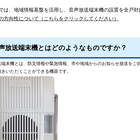
では、地域情報基盤を活用し、音声放送端末機の設置を全戸対
の方向性について（こちらをクリックしてください）
声放送端末機とはどのようなものですか？
送端末機とは、防災情報や緊急情報、市や地域からのお知らせ放送をご
聴きいただくことができる機器です。