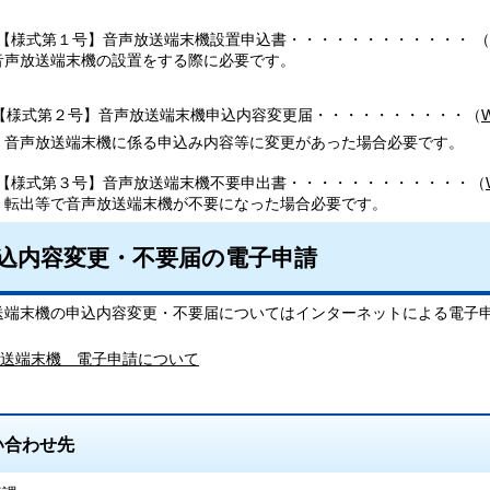
【様式第１号】音声放送端末機設置申込書・・・・・・・・・・・・ （
送端末機の設置をする際に必要です。
【様式第２号】音声放送端末機申込内容変更届・・・・・・・・・・（
送端末機に係る申込み内容等に変更があった場合必要です。
【様式第３号】音声放送端末機不要申出書・・・・・・・・・・・・（
で音声放送端末機が不要になった場合必要です。
込内容変更・不要届の電子申請
送端末機の申込内容変更・不要届についてはインターネットによる電子
送端末機 電子申請について
い合わせ先