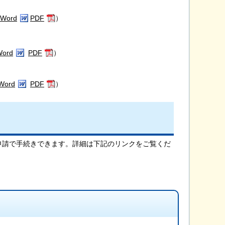
Word
PDF
）
Word
PDF
）
Word
PDF
）
申請で手続きできます。詳細は下記のリンクをご覧くだ