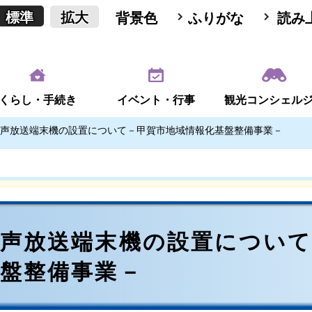
標準
拡大
背景色
ふりがな
読み
くらし・手続き
イベント・行事
観光コンシェル
声放送端末機の設置について－甲賀市地域情報化基盤整備事業－
音声放送端末機の設置について
基盤整備事業－