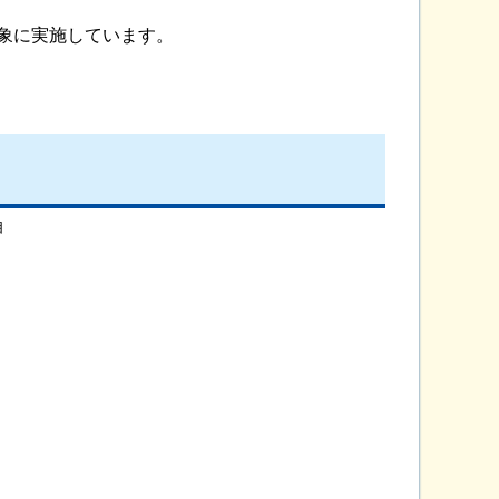
象に実施しています。
自