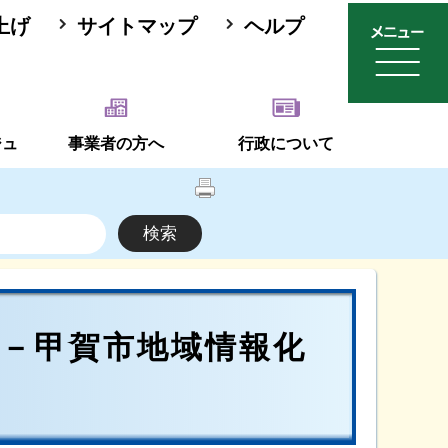
上げ
サイトマップ
ヘルプ
ジュ
事業者の方へ
行政について
－甲賀市地域情報化