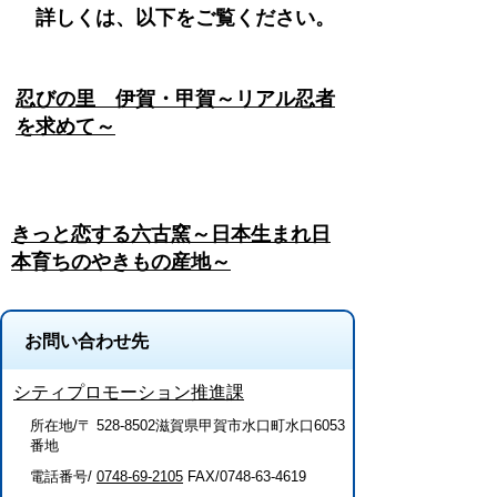
詳しくは、以下をご覧ください。
忍びの里 伊賀・甲賀～リアル忍者
を求めて～
きっと恋する六古窯～日本生まれ日
本育ちのやきもの産地～
お問い合わせ先
シティプロモーション推進課
所在地/〒 528-8502滋賀県甲賀市水口町水口6053
番地
電話番号/
0748-69-2105
FAX/0748-63-4619