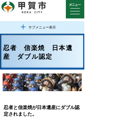
サブメニュー表示
忍者 信楽焼 日本遺
産 ダブル認定
忍者と信楽焼が日本遺産にダブル認
定されました。