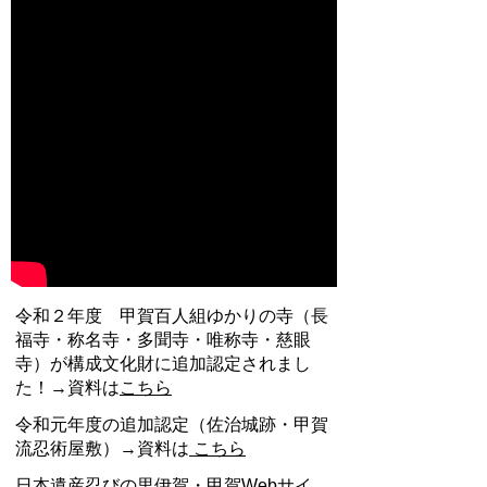
令和２年度 甲賀百人組ゆかりの寺（長
福寺・称名寺・多聞寺・唯称寺・慈眼
寺）が構成文化財に追加認定されまし
た！→資料は
こちら
令和元年度の追加認定（佐治城跡・甲賀
流忍術屋敷）→資料は
こちら
日本遺産忍びの里伊賀・甲賀Webサイ