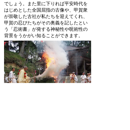
でしょう。また里に下りれば平安時代を
はじめとした全国屈指の古像や、甲賀衆
が崇敬した古社が私たちを迎えてくれ、
甲賀の忍びたちがその奥義を記したとい
う「忍術書」が発する神秘性や呪術性の
背景をうかがい知ることができます。