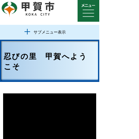
サブメニュー表示
忍びの里 甲賀へよう
こそ