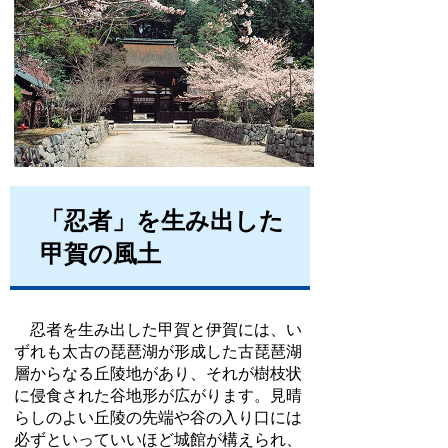
「忍者」を生み出した
甲賀の風土
忍者を生み出した甲賀と伊賀には、い
ずれも太古の琵琶湖が形成した古琵琶湖
層からなる丘陵地があり、それが樹枝状
に侵食された谷地形が広がります。見晴
らしのよい丘陵の先端や谷の入り口には
必ずといっていいほど城館が構えられ、