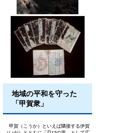
地域の平和を守った
「甲賀衆」
甲賀（こうか）といえば隣接する伊賀
（いが）とともに「忍びの里」として広