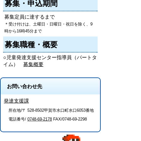
募集・申込期間
募集定員に達するまで
＊受け付けは、土曜日・日曜日・祝日を除く、9
時から16時45分まで
募集職種・概要
○児童発達支援センター指導員（パートタ
イム）
募集概要
お問い合わせ先
発達支援課
所在地/〒 528-8502甲賀市水口町水口6053番地
電話番号/
0748-69-2178
FAX/0748-69-2298