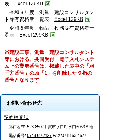
表
Excel 136KB
令和８年度 測量・建設コンサルタン
ト等有資格者一覧表
Excel 129KB
令和８年度 物品・役務等有資格者一
覧表
Excel 299KB
※建設工事、測量・建設コンサルタント
等における、共同受付・電子入札システ
ム上の業者番号は、掲載した表中の「相
手方番号」の頭「1」を削除した９桁の
番号となります。
お問い合わせ先
契約検査課
所在地/〒 528-8502甲賀市水口町水口6053番地
電話番号/
0748-69-2127
FAX/0748-63-4627