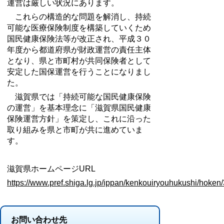
運営は厳しい状況にあります。
これらの構造的な問題を解消し、持続
可能な医療保険制度を構築していくため
国民健康保険法等が改正され、平成３０
年度から都道府県が財政運営の責任主体
となり、県と市町村が共同保険者として
安定した国保運営を行うことになりまし
た。
滋賀県では「持続可能な国民健康保険
の運営」を基本理念に「滋賀県国民健康
保険運営方針」を策定し、これに沿った
取り組みを県と市町が共に進めていま
す。
滋賀県ホームページURL
https://www.pref.shiga.lg.jp/ippan/kenkouiryouhukushi/hoken
お問い合わせ先