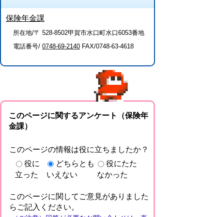
保険年金課
所在地/〒 528-8502甲賀市水口町水口6053番地
電話番号/
0748-69-2140
FAX/0748-63-4618
このページに関するアンケート（保険年
金課）
このページの情報は役に立ちましたか？
役に
どちらとも
役にたた
立った
いえない
なかった
このページに関してご意見がありました
らご記入ください。