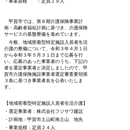
・事業規模 ：定員２９人
甲賀市では、第８期介護保険事業計
画・高齢者福祉計画に基づき、介護保険
サービスの基盤整備を進めています。
今般、地域密着型特定施設入居者生活
介護の整備について、令和３年４月１日
から令和３年５月３１日まで公募を行
い、応募のあった事業者のうち、下記の
者を選定事業者と決定しましたので、甲
賀市介護保険施設事業者選定審査要領第
３条に基づき事業者名を公表いたしま
す。
【地域密着型特定施設入居者生活介護】
・選定事業者：株式会社フジサワ建設
・計画地：甲賀市土山町南土山 地先
・事業規模：定員２４人