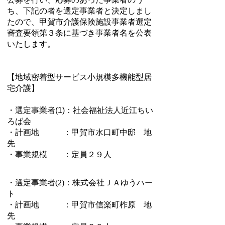
ち、下記の者を選定事業者と決定しまし
たので、甲賀市介護保険施設事業者選定
審査要領第３条に基づき事業者名を公表
いたします。
【
地域密着型サービス小規模多機能型居
宅介護
】
・選定事業者(1)：社会福祉法人近江ちい
ろば会
・計画地 ：甲賀市水口町中邸 地
先
・事業規模 ：定員２９人
・選定事業者(2)：株式会社ＪＡゆうハー
ト
・計画地 ：甲賀市信楽町柞原 地
先