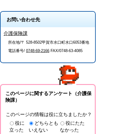
お問い合わせ先
介護保険課
所在地/〒 528-8502甲賀市水口町水口6053番地
電話番号/
0748-69-2166
FAX/0748-63-4085
このページに関するアンケート（介護保
険課）
このページの情報は役に立ちましたか？
役に
どちらとも
役にたた
立った
いえない
なかった