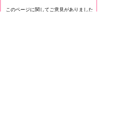
このページに関してご意見がありました
らご記入ください。
（ご注意）回答が必要なお問い合わせは，直
接このページの「お問い合わせ先」（ページ
作成部署）へお願いします（こちらではお受
けできません）。また住所・電話番号などの
個人情報は記入しないでください
プライバシーポリシー
免責事項・著作権
リンクについて
このサイトの使い方
このサイトの考え方