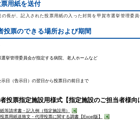
投票用紙を送付
の長が、記入された投票用紙の入った封筒を甲賀市選挙管理委員
者投票のできる場所および期間
県選挙管理委員会が指定する病院、老人ホームなど
公示日（告示日）の翌日から投票日の前日まで
者投票指定施設用様式【指定施設のご担当者様向
紙等請求書・記入例（指定施設用）
投票用紙送致文・代理投票に関する調書【Excel版】