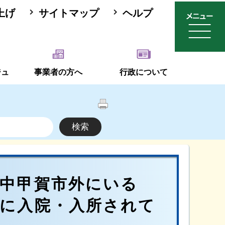
上げ
サイトマップ
ヘルプ
ジュ
事業者の方へ
行政について
中甲賀市外にいる
設に入院・入所されて