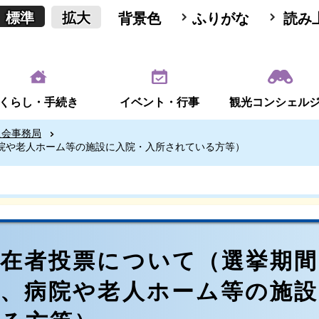
標準
拡大
背景色
ふりがな
読み
くらし・手続き
イベント・行事
観光コンシェル
員会事務局
院や老人ホーム等の施設に入院・入所されている方等）
不在者投票について（選挙期間
方、病院や老人ホーム等の施