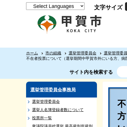
文字サイズ
ホーム
市の組織
選挙管理委員会
選挙管理委
不在者投票について（選挙期間中甲賀市外にいる方、病
サイト内を検索する
選挙管理委員会事務局
選挙管理委員会
選挙人名簿登録者数について
投票所一覧
衆議院議員総選挙 最高裁判所裁判