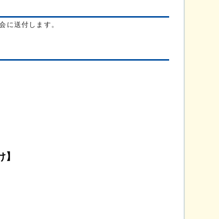
会に送付します。
け】