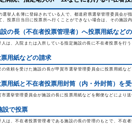
選挙人名簿に登録されている人で、都道府県選挙管理委員会が指
て、投票日当日に投票所へ行くことができない場合は、その施設
施設の長（不在者投票管理者）へ投票用紙など
人は、入院または入所している指定施設の長に不在者投票を行う
投票用紙などの請求
の依頼を受けた施設の長が甲賀市選挙管理委員会に投票用紙など
投票用紙と不在者投票用封筒（内・外封筒）を受
市選挙管理委員会が施設の長に投票用紙などを郵便などにより送
設で投票
人は、不在者投票管理者である施設の長の管理のもとで、不在者