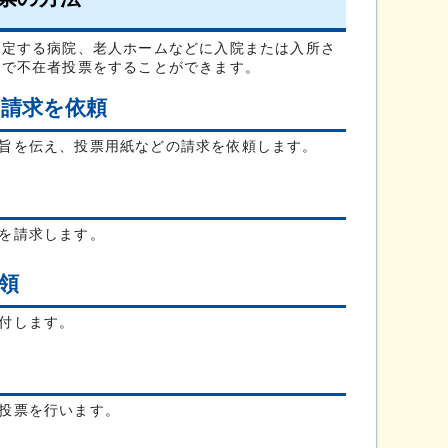
定する病院、老人ホームなどに入院または入所さ
内で不在者投票をすることができます。
の請求を依頼
旨を伝え、投票用紙などの請求を依頼します。
を請求します。
領
付します。
投票を行います。