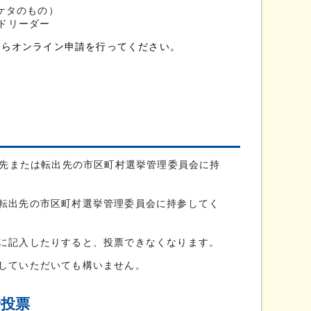
ケタのもの）
ドリーダー
らオンライン申請を行ってください。
先または転出先の市区町村選挙管理委員会に持
転出先の市区町村選挙管理委員会に持参してく
に記入したりすると、投票できなくなります。
していただいても構いません。
で投票