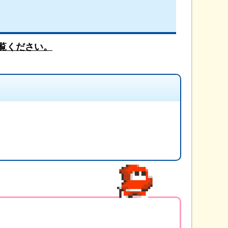
覧ください。