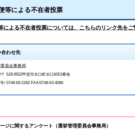
便等による不在者投票
等による不在者投票については、こちらのリンク先をご
い合わせ先
理委員会事務局
〒 528-8502甲賀市水口町水口6053番地
号/
0748-69-2260
FAX/0748-63-4086
ージに関するアンケート（選挙管理委員会事務局）