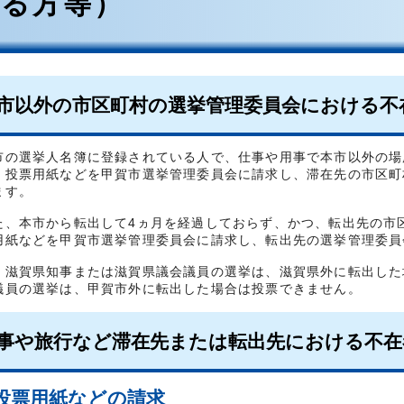
いる方等）
市以外の市区町村の選挙管理委員会における不
の選挙人名簿に登録されている人で、仕事や用事で本市以外の場
、投票用紙などを甲賀市選挙管理委員会に請求し、滞在先の市区町
ます。
、本市から転出して4ヵ月を経過しておらず、かつ、転出先の市
用紙などを甲賀市選挙管理委員会に請求し、転出先の選挙管理委員
滋賀県知事または滋賀県議会議員の選挙は、滋賀県外に転出した
議員の選挙は、甲賀市外に転出した場合は投票できません。
事や旅行など滞在先または転出先における不在
投票用紙などの請求