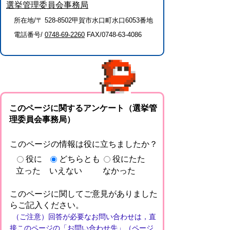
選挙管理委員会事務局
所在地/〒 528-8502甲賀市水口町水口6053番地
電話番号/
0748-69-2260
FAX/0748-63-4086
このページに関するアンケート（選挙管
理委員会事務局）
このページの情報は役に立ちましたか？
役に
どちらとも
役にたた
立った
いえない
なかった
このページに関してご意見がありました
らご記入ください。
（ご注意）回答が必要なお問い合わせは，直
接このページの「お問い合わせ先」（ページ