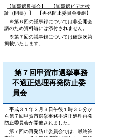
【知事選反省会】
【知事選ビデオ検
証（開票）】
【再発防止委員会要綱】
※第６回の議事録については非公開会
議のため資料編には添付されません。
※第７回の議事録については確定次第
掲載いたします。
第７回甲賀市選挙事務
不適正処理再発防止委
員会
平成３１年２月３日午後１時３０分か
ら第７回甲賀市選挙事務不適正処理再発
防止委員会が開催されました。
第７回の再発防止委員会では、最終答