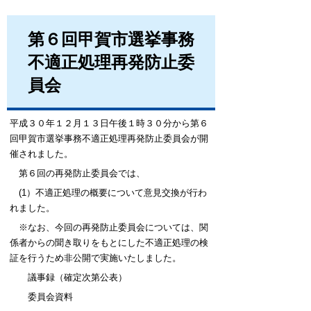
第６回甲賀市選挙事務
不適正処理再発防止委
員会
平成３０年１２月１３日午後１時３０分から第６
回甲賀市選挙事務不適正処理再発防止委員会が開
催されました。
第６回の再発防止委員会では、
(1）不適正処理の概要について意見交換が行わ
れました。
※なお、今回の再発防止委員会については、関
係者からの聞き取りをもとにした不適正処理の検
証を行うため非公開で実施いたしました。
議事録（確定次第公表）
委員会資料