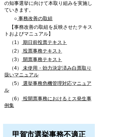
の知事選挙に向けて本取り組みを実施し
ていきます。
○
事務改善の取組
【事務改善の取組を反映させたテキス
トおよびマニュアル】
（1）
期日前投票テキスト
（2）
投票事務テキスト
（3）
開票事務テキスト
（4）
未使用・効力決定済み白票取り
扱いマニュアル
（5）
選挙事務危機管理対応マニュア
ル
（6）
投開票事務におけるミス発生事
例集
甲賀市選挙事務不適正