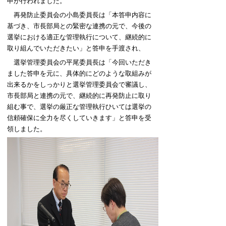
申が行われました。
再発防止委員会の小島委員長は「本答申内容に
基づき、市長部局との緊密な連携の元で、今後の
選挙における適正な管理執行について、継続的に
取り組んでいただきたい」と答申を手渡され、
選挙管理委員会の平尾委員長は「今回いただき
ました答申を元に、具体的にどのような取組みが
出来るかをしっかりと選挙管理委員会で審議し、
市長部局と連携の元で、継続的に再発防止に取り
組む事で、選挙の厳正な管理執行ひいては選挙の
信頼確保に全力を尽くしていきます」と答申を受
領しました。