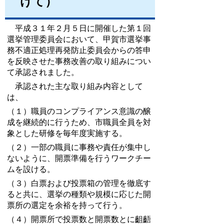
けて）
平成３１年２月５日に開催した第１回
選挙管理委員会において、甲賀市選挙事
務不適正処理再発防止委員会からの答申
を反映させた事務改善の取り組みについ
て承認されました。
承認された主な取り組み内容として
は、
（１）職員のコンプライアンス意識の醸
成を継続的に行うため、市職員全員を対
象とした研修を毎年度実施する。
（２）一部の職員に事務や責任が集中し
ないように、開票準備を行うワークチー
ムを設ける。
（３）白票および投票箱の管理を徹底す
ると共に、選挙の種類や規模に応じた開
票所の選定を余裕を持って行う。
（４）開票所で投票数と開票数とに齟齬