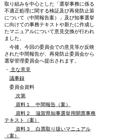
取り組みを中心とした「選挙事務に係る
不適正処理に関する検証及び再発防止策
について（中間報告案）」及び知事選挙
に向けての事務テキストや新たに作成し
たマニュアルについて意見交換が行われ
ました。
今後、今回の委員会での意見等が反映
された中間報告が、再発防止委員会から
選挙管理委員会へ提出されます。
・
主な意見
議事録
委員会資料
次第
資料１ 中間報告（案）
資料２ 滋賀県知事選挙用開票事務
テキスト（案）
資料３ 白票取り扱いマニュアル
（案）