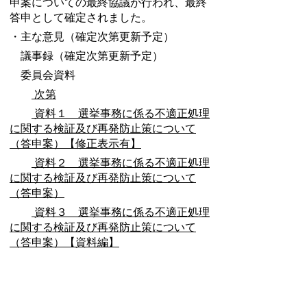
申案についての最終協議が行われ、最終
答申として確定されました。
・主な意見（確定次第更新予定）
議事録（確定次第更新予定）
委員会資料
次第
資料１ 選挙事務に係る不適正処理
に関する検証及び再発防止策について
（答申案）【修正表示有】
資料２ 選挙事務に係る不適正処理
に関する検証及び再発防止策について
（答申案）
資料３ 選挙事務に係る不適正処理
に関する検証及び再発防止策について
（答申案）【資料編】