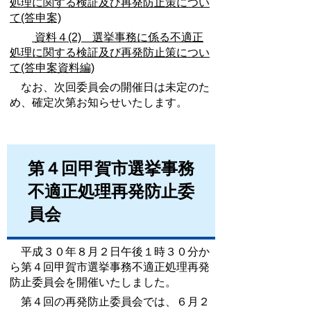
処理に関する検証及び再発防止策につい
て(答申案)
資料４(2) 選挙事務に係る不適正
処理に関する検証及び再発防止策につい
て(答申案
資料編)
なお、次回委員会の開催日は未定のた
め、確定次第お知らせいたします。
第４回甲賀市選挙事務
不適正処理再発防止委
員会
平成３０年８月２日午後１時３０分か
ら第４回甲賀市選挙事務不適正処理再発
防止委員会を開催いたしました。
第４回の再発防止委員会では、６月２