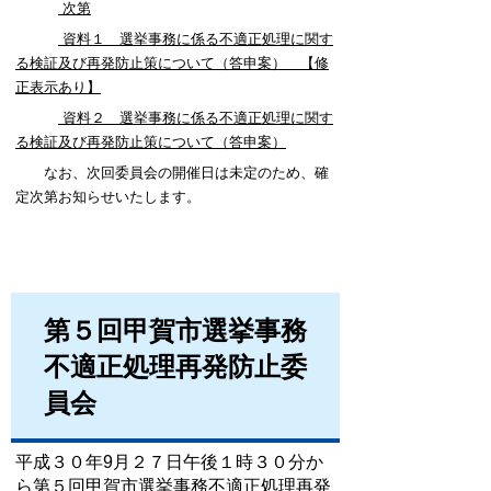
次第
資料１ 選挙事務に係る不適正処理に関す
る検証及び再発防止策について（答申案） 【修
正表示あり】
資料２ 選挙事務に係る不適正処理に関す
る検証及び再発防止策について（答申案）
なお、次回委員会の開催日は未定のため、確
定次第お知らせいたします。
第５回甲賀市選挙事務
不適正処理再発防止委
員会
平成３０年9月２７日午後１時３０分か
ら第５回甲賀市選挙事務不適正処理再発