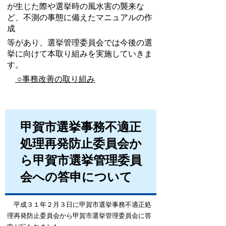
が生じた際や選挙時の風水害の襲来な
ど、不測の事態に備えたマニュアルの作
成
等があり、選挙管理委員会では今後の選
挙に向けて本取り組みを実施していきま
す。
○事務改善の取り組み
甲賀市選挙事務不適正
処理再発防止委員会か
ら甲賀市選挙管理委員
会への答申について
平成３１年２月３日に甲賀市選挙事務不適正処
理再発防止委員会から甲賀市選挙管理委員会に答