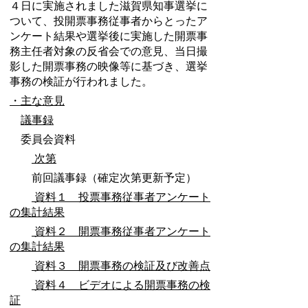
４日に実施されました滋賀県知事選挙に
ついて、投開票事務従事者からとったア
ンケート結果や選挙後に実施した開票事
務主任者対象の反省会での意見、当日撮
影した開票事務の映像等に基づき、選挙
事務の検証が行われました。
・主な意見
議事録
委員会資料
次第
前回議事録（確定次第更新予定）
資料１ 投票事務従事者アンケート
の集計結果
資料２ 開票事務従事者アンケート
の集計結果
資料３ 開票事務の検証及び改善点
資料４ ビデオによる開票事務の検
証