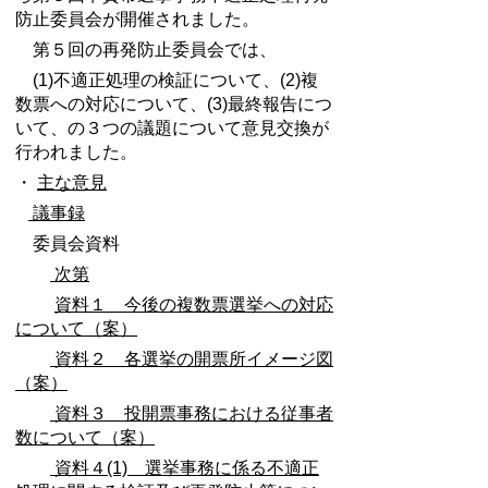
防止委員会が開催されました。
第５回の再発防止委員会では、
(1)不適正処理の検証について、(2)複
数票への対応について、(3)最終報告につ
いて、の３つの議題について意見交換が
行われました。
・
主な意見
議事録
委員会資料
次第
資料１ 今後の複数票選挙への対応
について（案）
資料２ 各選挙の開票所イメージ図
（案）
資料３ 投開票事務における従事者
数について（案）
資料４(1) 選挙事務に係る不適正