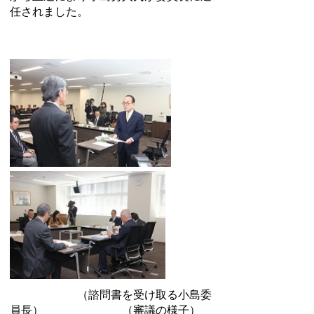
任されました。
（諮問書を受け取る小島委
員長） （審議の様子）