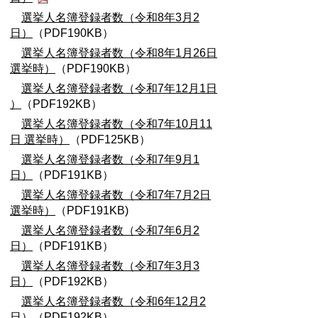
選挙人名簿登録者数（令和8年3月2
日）
（PDF190KB）
選挙人名簿登録者数（令和8年1月26日
選挙時）
（PDF190KB）
選挙人名簿登録者数（令和7年12月1日
）
（PDF192KB）
選挙人名簿登録者数（令和7年10月11
日 選挙時）
（PDF125KB）
選挙人名簿登録者数（令和7年9月1
日）
（PDF191KB）
選挙人名簿登録者数（令和7年7月2日
選挙時）
（PDF191KB)
選挙人名簿登録者数（令和7年6月2
日）
（PDF191KB）
選挙人名簿登録者数（令和7年3月3
日）
（PDF192KB）
選挙人名簿登録者数（令和6年12月2
日）
（PDF192KB）