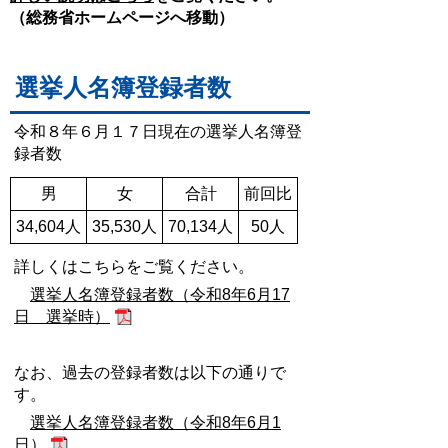
（総務省ホームページへ移動）
選挙人名簿登録者数
令和８年６月１７日現在の選挙人名簿登
録者数
男
女
合計
前回比
34,604人
35,530人
70,134人
50人
詳しくはこちらをご覧ください。
選挙人名簿登録者数（令和8年6月17
日 選挙時）
なお、過去の登録者数は以下の通りで
す。
選挙人名簿登録者数（令和8年6月1
日）