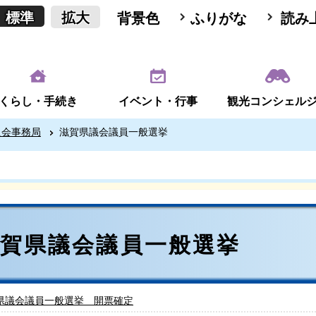
標準
拡大
背景色
ふりがな
読み
くらし・手続き
イベント・行事
観光コンシェル
員会事務局
滋賀県議会議員一般選挙
滋賀県議会議員一般選挙
県議会議員一般選挙 開票確定