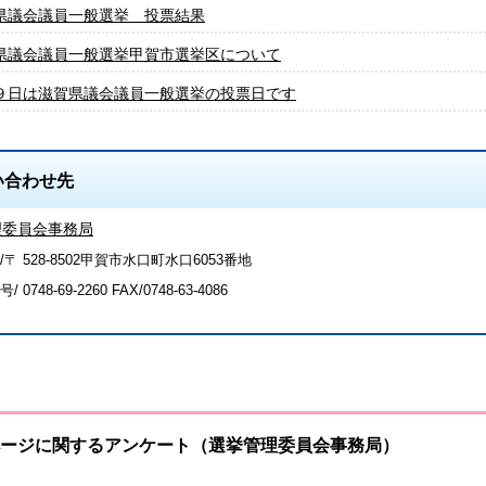
県議会議員一般選挙 投票結果
県議会議員一般選挙甲賀市選挙区について
９日は滋賀県議会議員一般選挙の投票日です
い合わせ先
理委員会事務局
〒 528-8502甲賀市水口町水口6053番地
号/
0748-69-2260
FAX/0748-63-4086
ージに関するアンケート（選挙管理委員会事務局）