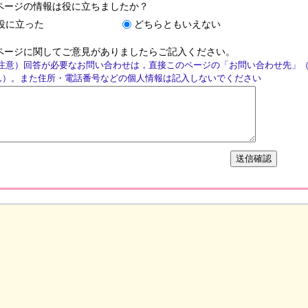
ページの情報は役に立ちましたか？
役に立った
どちらともいえない
ページに関してご意見がありましたらご記入ください。
注意）回答が必要なお問い合わせは，直接このページの「お問い合わせ先」
ん）。また住所・電話番号などの個人情報は記入しないでください