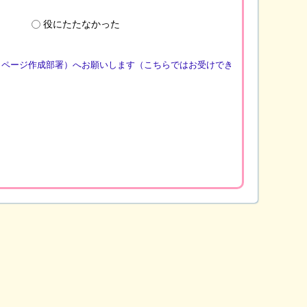
役にたたなかった
（ページ作成部署）へお願いします（こちらではお受けでき