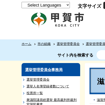
文字サイズ
ホーム
市の組織
選挙管理委員会
選挙管理委
サイト内を検索する
選挙管理委員会事務局
選挙管理委員会
選挙人名簿登録者数について
投票所一覧
衆議院議員総選挙 最高裁判所裁判
滋賀
官国民審査