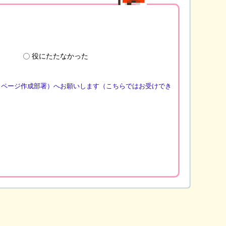
役にたたなかった
（ページ作成部署）へお願いします（こちらではお受けでき