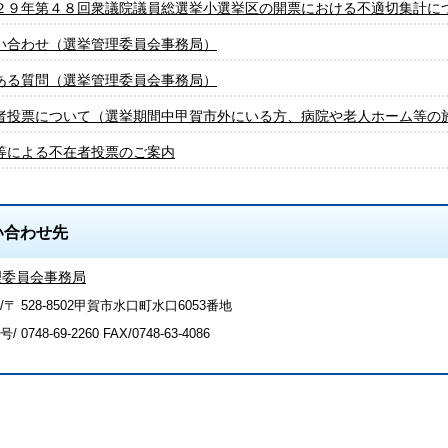
２９年第４８回衆議院議員総選挙小選挙区の開票における不適切集計に
い合わせ（選挙管理委員会事務局）
ある質問（選挙管理委員会事務局）
者投票について（選挙期間中甲賀市外にいる方、病院や老人ホーム等の
等による不在者投票のご案内
い合わせ先
理委員会事務局
〒 528-8502甲賀市水口町水口6053番地
号/
0748-69-2260
FAX/0748-63-4086