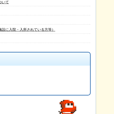
ついて
施設に入院・入所されている方等）