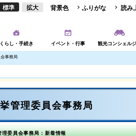
標準
拡大
背景色
ふりがな
読み
くらし・手続き
イベント・行事
観光コンシェル
員会事務局
選挙管理委員会事務局
管理委員会事務局：新着情報