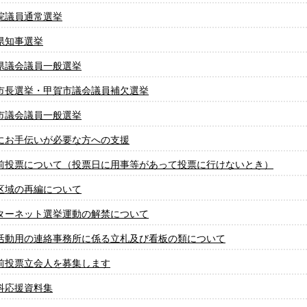
院議員通常選挙
県知事選挙
県議会議員一般選挙
市長選挙・甲賀市議会議員補欠選挙
市議会議員一般選挙
にお手伝いが必要な方への支援
前投票について（投票日に用事等があって投票に行けないとき）
区域の再編について
ターネット選挙運動の解禁について
活動用の連絡事務所に係る立札及び看板の類について
前投票立会人を募集します
科応援資料集