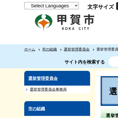
文字サイズ
ホーム
市の組織
選挙管理委員会
選挙管理委
サイト内を検索する
選挙管理委員会
選挙管理委員会事務局
市の組織
選挙