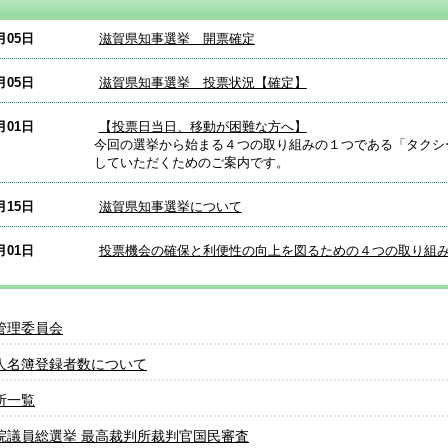
月05日
滋賀県知事選挙 開票確定
月05日
滋賀県知事選挙 投票状況【確定】
月01日
【投票日当日、移動が困難な方へ】
今回の選挙から始まる４つの取り組みの１つである「タクシ
していただくためのご案内です。
月15日
滋賀県知事選挙について
月01日
投票機会の確保と利便性の向上を図るための４つの取り組
管理委員会
人名簿登録者数について
所一覧
院議員総選挙 最高裁判所裁判官国民審査