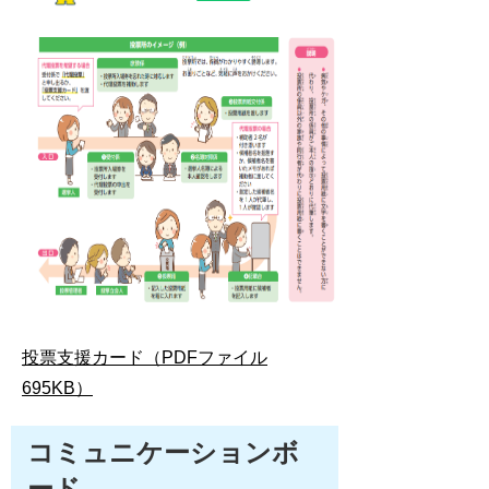
投票支援カード（PDFファイル
695KB）
コミュニケーションボ
ード