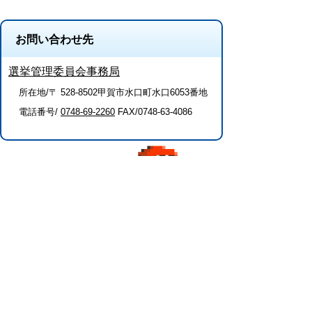
お問い合わせ先
選挙管理委員会事務局
所在地/〒 528-8502甲賀市水口町水口6053番地
電話番号/
0748-69-2260
FAX/0748-63-4086
このページに関するアンケート（選挙管
理委員会事務局）
このページの情報は役に立ちましたか？
役に
どちらとも
役にたた
立った
いえない
なかった