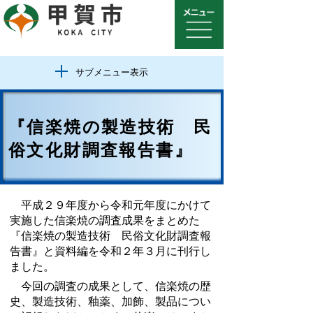
サブメニュー表示
『信楽焼の製造技術 民
俗文化財調査報告書』
平成２９年度から令和元年度にかけて
実施した信楽焼の調査成果をまとめた
『信楽焼の製造技術 民俗文化財調査報
告書』と資料編を令和２年３月に刊行し
ました。
今回の調査の成果として、信楽焼の歴
史、製造技術、釉薬、加飾、製品につい