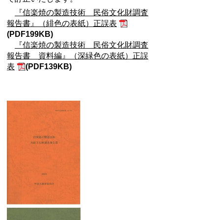
『信楽焼の製造技術 民俗文化財調査
報告書』（緋色の表紙）正誤表
(PDF199KB)
『信楽焼の製造技術 民俗文化財調査
報告書 資料編』（深緑色の表紙）正誤
表
(PDF139KB)