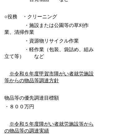
○役務 ・クリーニング
・施設または公園等の草刈作
業、清掃作業
・資源物リサイクル作業
・軽作業（包装、袋詰め、組み
立て等） など
※令和６年度甲賀市障がい者就労施設
等からの物品等調達方針
物品等の優先調達目標額
・８００万円
※令和５年度障がい者就労施設等から
の物品等の調達実績