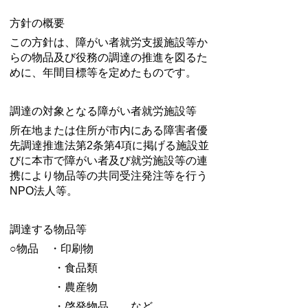
方針の概要
この方針は、障がい者就労支援施設等か
らの物品及び役務の調達の推進を図るた
めに、年間目標等を定めたものです。
調達の対象となる障がい者就労施設等
所在地または住所が市内にある障害者優
先調達推進法第2条第4項に掲げる施設並
びに本市で障がい者及び就労施設等の連
携により物品等の共同受注発注等を行う
NPO法人等。
調達する物品等
○物品 ・印刷物
・食品類
・農産物
・啓発物品 など