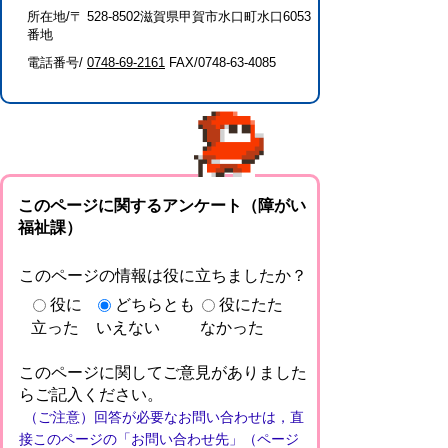
所在地/〒 528-8502滋賀県甲賀市水口町水口6053
番地
電話番号/
0748-69-2161
FAX/0748-63-4085
このページに関するアンケート（障がい
福祉課）
このページの情報は役に立ちましたか？
役に
どちらとも
役にたた
立った
いえない
なかった
このページに関してご意見がありました
らご記入ください。
（ご注意）回答が必要なお問い合わせは，直
接このページの「お問い合わせ先」（ページ