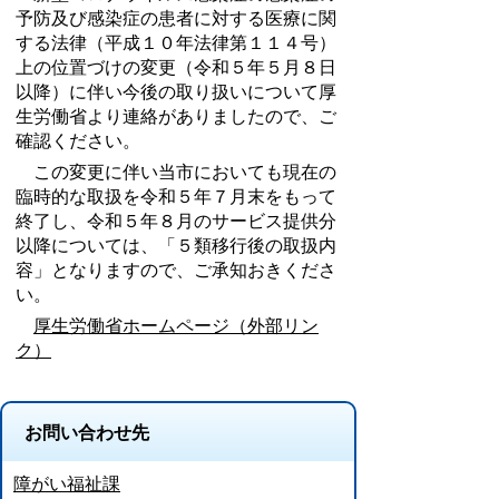
予防及び感染症の患者に対する医療に関
する法律（平成１０年法律第１１４号）
上の位置づけの変更（令和５年５月８日
以降）に伴い今後の取り扱いについて厚
生労働省より連絡がありましたので、ご
確認ください。
この変更に伴い当市においても現在の
臨時的な取扱を令和５年７月末をもって
終了し、令和５年８月のサービス提供分
以降については、「５類移行後の取扱内
容」となりますので、ご承知おきくださ
い。
厚生労働省ホームページ（外部リン
ク）
お問い合わせ先
障がい福祉課