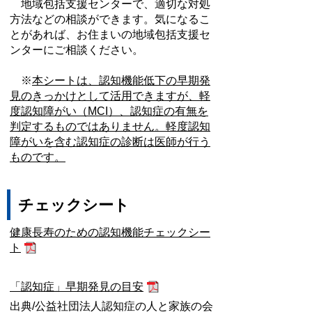
地域包括支援センターで、適切な対処
方法などの相談ができます。気になるこ
とがあれば、お住まいの地域包括支援セ
ンターにご相談ください。
※
本シートは、認知機能低下の早期発
見のきっかけとして活用できますが、軽
度認知障がい（MCI）、認知症の有無を
判定するものではありません。軽度認知
障がいを含む認知症の診断は医師が行う
ものです。
チェックシート
健康長寿のための認知機能チェックシー
ト
「認知症」早期発見の目安
出典/公益社団法人認知症の人と家族の会