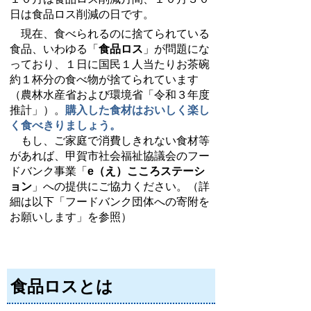
日は食品ロス削減の日です。
現在、食べられるのに捨てられている
食品、いわゆる「
食品ロス
」が問題にな
っており、１日に国民１人当たりお茶碗
約１杯分の食べ物が捨てられています
（農林水産省および環境省「令和３年度
推計」）。
購入した食材はおいしく楽し
く食べきりましょう。
もし、ご家庭で消費しきれない食材等
があれば、甲賀市社会福祉協議会のフー
ドバンク事業「
e（え）こころステーシ
ョン
」への提供にご協力ください。（詳
細は以下「フードバンク団体への寄附を
お願いします」を参照）
食品ロスとは