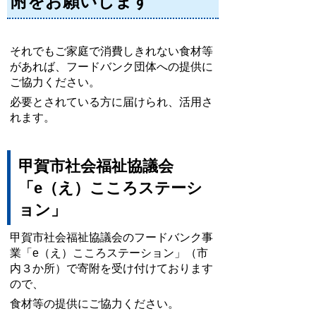
附をお願いします
それでもご家庭で消費しきれない食材等
があれば、フードバンク団体
への提供に
ご協力ください。
必要とされている方に届けられ、活用さ
れます。
甲賀市社会福祉協議会
「
e（え）こころステーシ
ョン
」
甲賀市社会福祉協議会のフードバンク事
業「
e（え）こころステーション
」（市
内３か所）で寄附を受け付けております
ので、
食材等の提供にご協力ください。