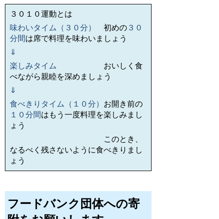
３０１０運動とは
味わいタイム（３０分）
初めの
３０
分間
は席で料理を味わいましょう
⇓
楽しみタイム
おいしく食
べながら親睦を深めましょう
⇓
食べきりタイム（１０分）
お開き前の
１０分間
はもう一度料理を楽しみまし
ょう
このとき、
なるべく残さないように食べきりまし
ょう
フードバンク団体への寄