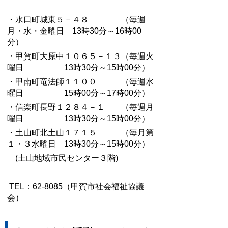
・水口町城東５－４８ （毎週
月・水・金曜日 13時30分～16時00
分）
・甲賀町大原中１０６５－１３（毎週火
曜日 13時30分～15時00分）
・甲南町竜法師１１００ （毎週水
曜日 15時00分～17時00分）
・信楽町長野１２８４－１ （毎週月
曜日 13時30分～15時00分）
・土山町北土山１７１５ （毎月第
１・３水曜日 13時30分～15時00分）
(土山地域市民センター３階)
TEL：62-8085（甲賀市社会福祉協議
会）