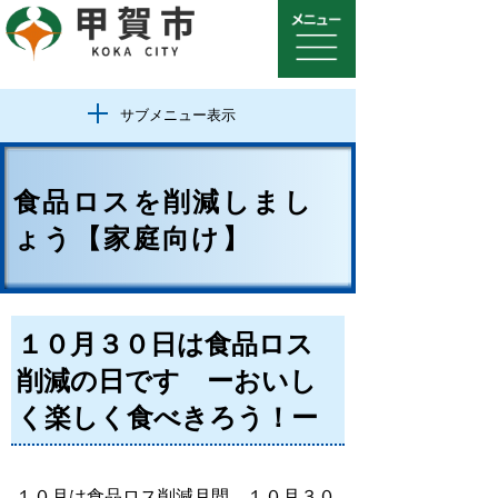
サブメニュー表示
食品ロスを削減しまし
ょう【家庭向け】
１０月３０日は食品ロス
削減の日です ーおいし
く楽しく食べきろう！ー
１０月は食品ロス削減月間、１０月３０