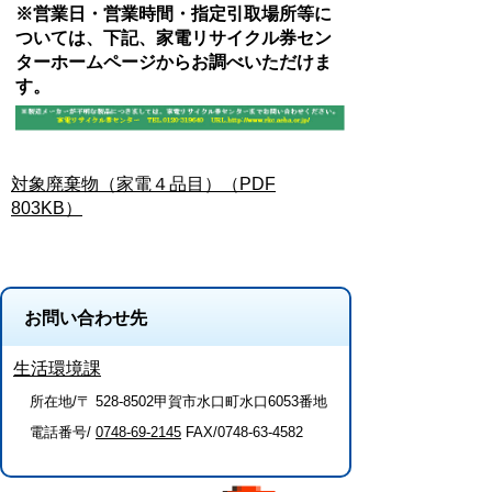
※営業日・営業時間・指定引取場所等に
ついては、下記、家電リサイクル券セン
ターホームページからお調べいただけま
す。
対象廃棄物（家電４品目）
（
PDF
803KB
）
お問い合わせ先
生活環境課
所在地/〒 528-8502甲賀市水口町水口6053番地
電話番号/
0748-69-2145
FAX/0748-63-4582