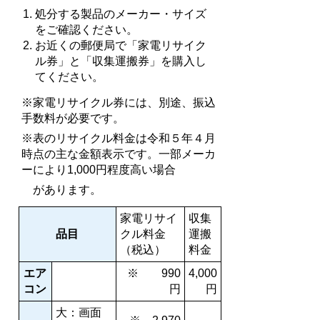
処分する製品のメーカー・サイズ
をご確認ください。
お近くの郵便局で「家電リサイク
ル券」と「収集運搬券」を購入し
てください。
※家電リサイクル券には、別途、振込
手数料が必要です。
※表のリサイクル料金は令和５年４月
時点の主な金額表示です。一部メーカ
ーにより1,000円程度高い場合
があります。
家電リサイ
収集
品目
クル料金
運搬
（税込）
料金
エア
※ 990
4,000
コン
円
円
大：画面