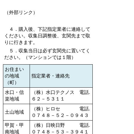
（外部リンク）
４．購入後、下記指定業者に連絡して
ください。収集日調整後、玄関先まで取
りに行きます。
５．収集当日は必ず玄関先に置いてく
ださい。（マンションでは１階）
お住まい
の地域
指定業者・連絡先
（町）
水口・信
（株）水口テクノス 電話.
楽地域
６２－５３１１
（株）ヒロセ 電話.
土山地域
０７４８－５２－０９４３
甲賀・甲
（株）日映日野 電話.
南地域
０７４８－５３－３９４１