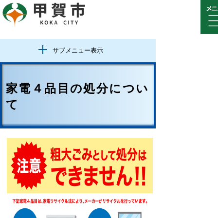
サブメニュー表示
家電４品目の処分につい
て