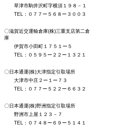
草津市駒井沢町字横須１９８－１
TEL：０７７ー５６８ー３００３
〇滋賀近交運輸倉庫(株)三重支店第二倉
庫
伊賀市小田町１７５１ー５
TEL：０５９５ー２２ー１３２１
〇日本通運(株)大津指定引取場所
大津市中庄２ー１ー７３
TEL：０７７ー５２２ー６６３２
〇日本通運(株)野洲指定引取場所
野洲市上屋１２３－７
TEL：０７４８ー６９ー５１４１