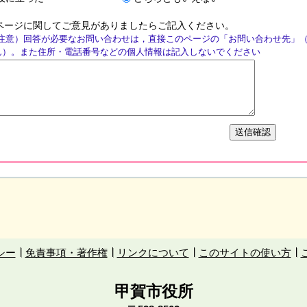
ページに関してご意見がありましたらご記入ください。
注意）回答が必要なお問い合わせは，直接このページの「お問い合わせ先」
ん）。また住所・電話番号などの個人情報は記入しないでください
シー
免責事項・著作権
リンクについて
このサイトの使い方
甲賀市役所