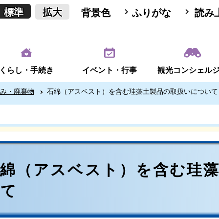
標準
拡大
背景色
ふりがな
読み
くらし・手続き
イベント・行事
観光コンシェル
み・廃棄物
石綿（アスベスト）を含む珪藻土製品の取扱いについて
石綿（アスベスト）を含む珪
いて