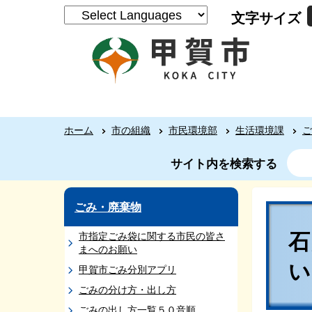
文字サイズ
ホーム
市の組織
市民環境部
生活環境課
ご
サイト内を検索する
ごみ・廃棄物
市指定ごみ袋に関する市民の皆さ
まへのお願い
甲賀市ごみ分別アプリ
ごみの分け方・出し方
ごみの出し方一覧５０音順