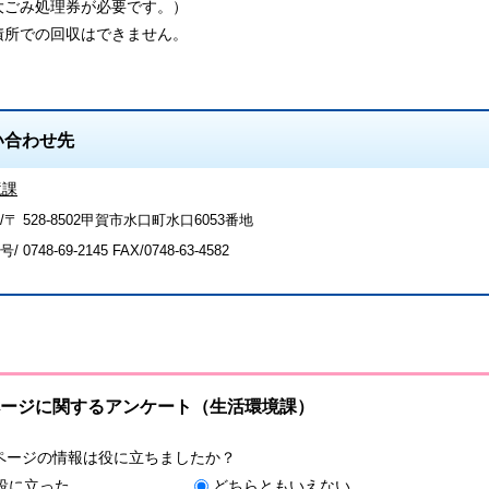
ごみ
処理券が必要です。）
所での回収はできません。
い合わせ先
境課
〒 528-8502甲賀市水口町水口6053番地
号/
0748-69-2145
FAX/0748-63-4582
ージに関するアンケート（生活環境課）
ページの情報は役に立ちましたか？
役に立った
どちらともいえない