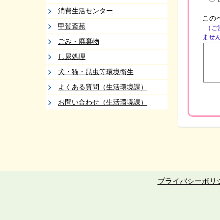
消費生活センター
この
甲賀斎苑
（ご
ませ
ごみ・廃棄物
し尿処理
犬・猫・昆虫等環境衛生
よくある質問（生活環境課）
お問い合わせ（生活環境課）
プライバシーポリ