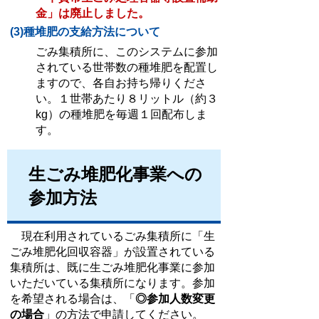
金」は廃止しました。
(3)種堆肥の支給方法について
ごみ集積所に、このシステムに参加
されている世帯数の種堆肥を配置し
ますので、各自お持ち帰りくださ
い。１世帯あたり８リットル（約３
kg）の種堆肥を毎週１回配布しま
す。
生ごみ堆肥化事業への
参加方法
現在利用されているごみ集積所に「生
ごみ堆肥化回収容器」が設置されている
集積所は、既に生ごみ堆肥化事業に参加
いただいている集積所になります。参加
を希望される場合は、「
◎参加人数変更
の場合
」の方法で申請してください。