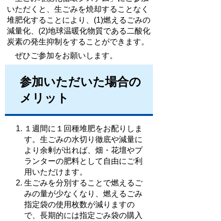
いただくと、生ごみを焼却することなく
堆肥化することにより、(1)燃えるごみの
減量化、(2)地球温暖化物質である二酸化
炭素の発生抑制をすることができます。
ぜひご参加をお願いします。
参加いただいた場合の
メリット
１週間に１回種堆肥をお配りしま
す。生ごみの水切り徹底や減量に
より余剰が出れば、畑・花壇やプ
ランターの肥料として自由にご利
用いただけます。
生ごみを分別することで燃えるご
みの量が少なくなり、燃えるごみ
指定袋の使用枚数が減りますの
で、長期的には指定ごみ袋の購入