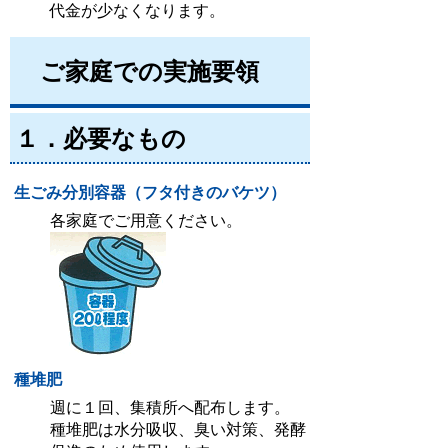
代金が少なくなります。
ご家庭での実施要領
１．必要なもの
生ごみ分別容器（フタ付きのバケツ）
各家庭でご用意ください。
種堆肥
週に１回、集積所へ配布します。
種堆肥は水分吸収、臭い対策、発酵