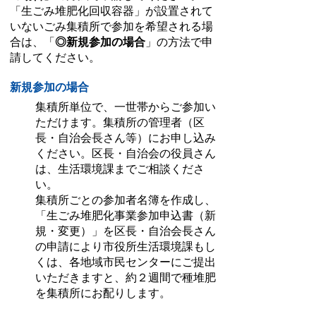
「生ごみ堆肥化回収容器」が設置されて
いないごみ集積所で参加を希望される場
合は、「
◎新規参加の場合
」の方法で申
請してください。
新規参加の場合
集積所単位で、一世帯からご参加い
ただけます。集積所の管理者（区
長・自治会長さん等）にお申し込み
ください。区長・自治会の役員さん
は、生活環境課までご相談くださ
い。
集積所ごとの参加者名簿を作成し、
「生ごみ堆肥化事業参加申込書（新
規・変更）」を区長・自治会長さん
の申請により市役所生活環境課もし
くは、各地域市民センターにご提出
いただきますと、約２週間で種堆肥
を集積所にお配りします。