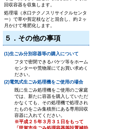
回収容器を収集します。
処理場（水口テクノスリサイクルセンタ
ー）で草や剪定枝などと混合し、約２ヶ
月かけて堆肥化します。
５．その他の事項
(1)生ごみ分別容器等の購入について
フタで密閉できるバケツ等をホーム
センターや荒物屋にてお買い求めく
ださい。
(2)電気式生ごみ処理機をご使用の場合
既に生ごみ処理機をご使用のご家庭
では、新たに容器を購入していただ
かなくても、その処理機で処理され
たものをごみ集積所にある専用回収
容器に入れてください。
※平成２５年３月３１日をもって
「甲賀市生ごみ処理容器等設置補助