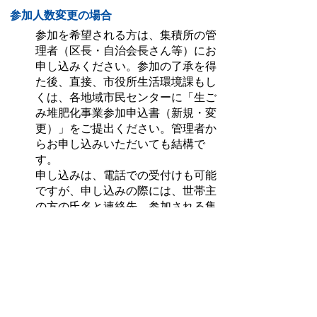
参加人数変更の場合
参加を希望される方は、集積所の管
理者（区長・自治会長さん等）にお
申し込みください。参加の了承を得
た後、直接、市役所生活環境課もし
くは、各地域市民センターに「生ご
み堆肥化事業参加申込書（新規・変
更）」をご提出ください。管理者か
らお申し込みいただいても結構で
す。
申し込みは、電話での受付けも可能
ですが、申し込みの際には、世帯主
の方の氏名と連絡先、参加される集
積所の場所を必ず伝えてくださ
い。
辞退の場合
辞退される方については、市役所生
活環境課もしくは、各地域市民セン