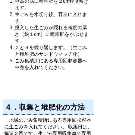
容器の底に種堆肥を２cm程度敷き
ます。
生ごみを水切り後、容器に入れま
す。
投入した生ごみが隠れる程度の厚
さ（約１cm）に種堆肥をかぶせま
す。
２と３を繰り返します。（生ごみ
と種堆肥のサンドウィッチ化）
ごみ集積所にある専用回収容器へ
中身を入れてください。
４．収集と堆肥化の方法
地域のごみ集積所にある専用回収容器
に生ごみを入れてください。 収集日は、
毎週２回です。生ごみ専用収集車で専用