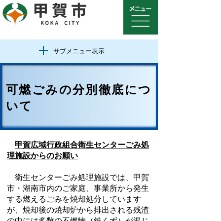
サブメニュー表示
可燃ごみの分別徹底につ
いて
甲賀広域行政組合衛生センターごみ処
理施設からのお願い
衛生センターごみ処理施設では、甲賀
市・湖南市内のご家庭、事業所から発生
する燃えるごみを焼却処分しています
が、焼却後の焼却炉から排出される残渣
の中には多数の不燃物（鉄くず）が混じ