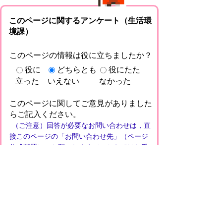
このページに関するアンケート（生活環
境課）
このページの情報は役に立ちましたか？
役に
どちらとも
役にたた
立った
いえない
なかった
このページに関してご意見がありました
らご記入ください。
（ご注意）回答が必要なお問い合わせは，直
接このページの「お問い合わせ先」（ページ
作成部署）へお願いします（こちらではお受
けできません）。また住所・電話番号などの
個人情報は記入しないでください