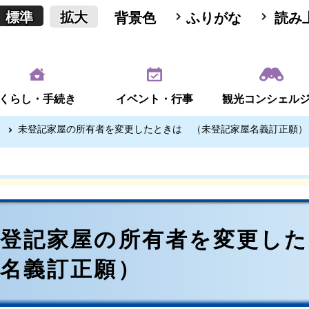
標準
拡大
背景色
ふりがな
読み
くらし・手続き
イベント・行事
観光コンシェル
未登記家屋の所有者を変更したときは （未登記家屋名義訂正願）
未登記家屋の所有者を変更した
屋名義訂正願）