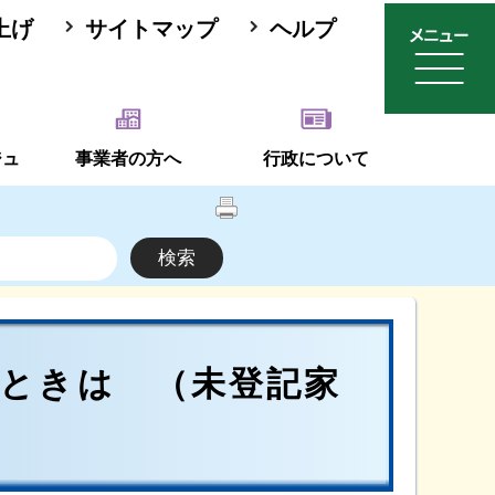
上げ
サイトマップ
ヘルプ
ジュ
事業者の方へ
行政について
ときは （未登記家