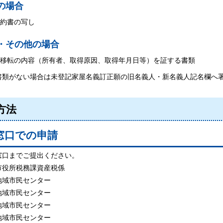
の場合
約書の写し
・その他の場合
移転の内容（所有者、取得原因、取得年月日等）を証する書類
類がない場合は未登記家屋名義訂正願の旧名義人・新名義人記名欄へ
方法
各窓口での申請
窓口までご提出ください。
市役所税務課資産税係
地域市民センター
地域市民センター
地域市民センター
地域市民センター