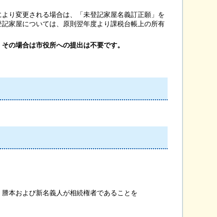
により変更される場合は、「未登記家屋名義訂正願」を
登記家屋については、原則翌年度より課税台帳上の所有
。その場合は市役所への提出は不要です。
謄本および新名義人が相続権者であることを