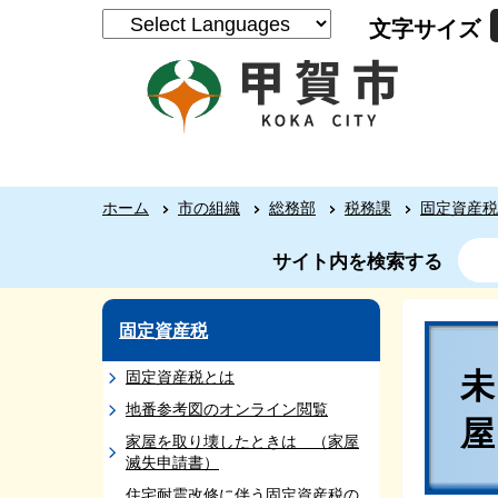
文字サイズ
ホーム
市の組織
総務部
税務課
固定資産税
サイト内を検索する
固定資産税
固定資産税とは
地番参考図のオンライン閲覧
家屋を取り壊したときは （家屋
滅失申請書）
住宅耐震改修に伴う固定資産税の