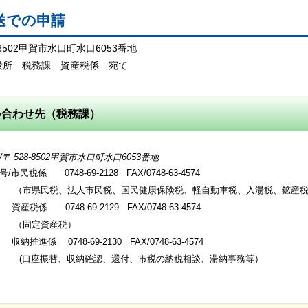
郵送での申請
8-8502甲賀市水口町水口6053番地
役所 税務課 資産税係 宛て
い合わせ先（税務課）
 528-8502甲賀市水口町水口6053番地
市民税係 0748-69-2128 FAX/0748-63-4574
民税、法人市民税、国民健康保険税、軽自動車税、入湯税、鉱産税
0748-69-2129 FAX/0748-63-4574
定資産税）
納推進係
0748-69-2130 FAX/0748-63-4574
振替、収納確認、還付、市税の納税相談、滞納事務等）