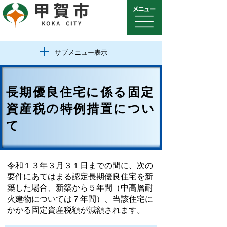
サブメニュー表示
長期優良住宅に係る固定
資産税の特例措置につい
て
令和１３年３月３１日までの間に、次の
要件にあてはまる認定長期優良住宅を新
築した場合、新築から５年間（中高層耐
火建物については７年間）、当該住宅に
かかる固定資産税額が減額されます。