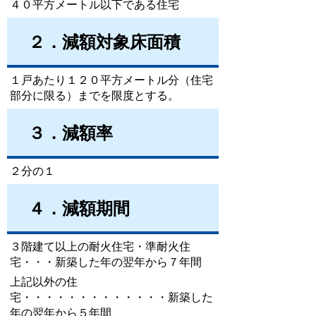
４０平方メートル以下である住宅
２．減額対象床面積
１戸あたり１２０平方メートル分（住宅
部分に限る）までを限度とする。
３．減額率
２分の１
４．減額期間
３階建て以上の耐火住宅・準耐火住
宅・・・新築した年の翌年から７年間
上記以外の住
宅・・・・・・・・・・・・・新築した
年の翌年から５年間