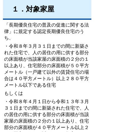
１．対象家屋
「長期優良住宅の普及の促進に関する法
律」に規定する認定長期優良住宅のう
ち、
・令和８年３月３１日までの間に新築さ
れた住宅で、
人の居住の用に供する部分
の床面積が当該家屋の床面積の２分の１
以上あり、住宅部分の床面積が５０平方
メートル（一戸建て以外の賃貸住宅の場
合は４０平方メートル）以上２８０平方
メートル以下である住宅
もしくは
・令和８年４月１日から令和１３年３月
３１日までの間に新築された住宅で、
人
の居住の用に供する部分の床面積が当該
家屋の床面積の２分の１以上あり、住宅
部分の床面積が４０平方メートル以上２