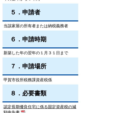
５．申請者
当該家屋の所有者または納税義務者
６．申請時期
新築した年の翌年の１月３１日まで
７．申請場所
甲賀市役所税務課資産税係
８．必要書類
認定長期優良住宅に係る固定資産税の減
額申告書