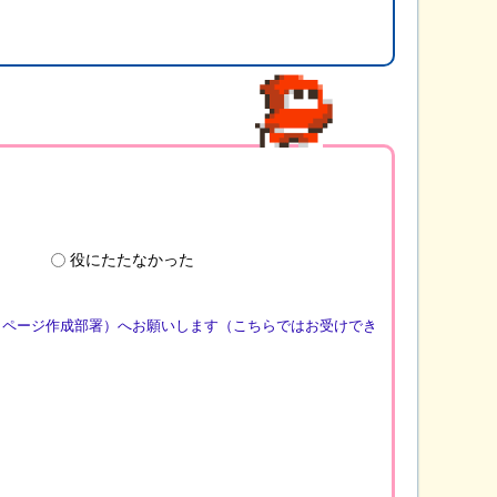
役にたたなかった
（ページ作成部署）へお願いします（こちらではお受けでき