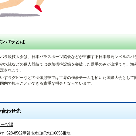
パンパラとは
パラ競技大会は、日本パラスポーツ協会などが主催する日本最高レベルのパ
や水泳などの個人競技では参加標準記録を突破した選手のみが出場でき、海
定されます。
いすラグビーなどの団体競技では世界の強豪チームを招いた国際大会として
国内で観ることができる貴重な機会となっています。
い合わせ先
ポーツ課
〒 528-8502甲賀市水口町水口6053番地