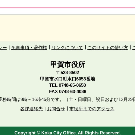
シー
免責事項・著作権
リンクについて
このサイトの使い方
甲賀市役所
〒528-8502
甲賀市水口町水口6053番地
TEL
0748-65-0650
FAX 0748-63-4086
務時間は9時～16時45分です。（土・日曜日、祝日および12月29
各課連絡先
お問合せ
市役所までのアクセス
Copyright © Koka City Office. All Rights Reserved.