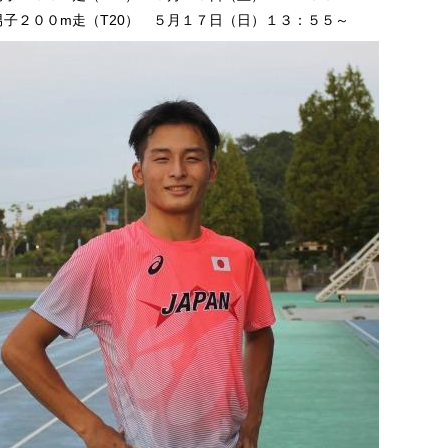
００m走（T20） ５月１７日（日）１３：５５～