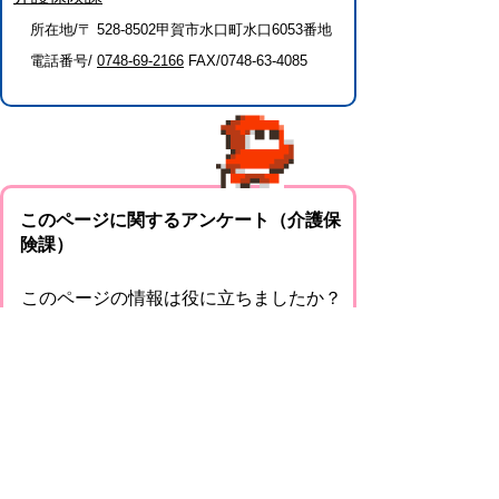
所在地/〒 528-8502甲賀市水口町水口6053番地
電話番号/
0748-69-2166
FAX/0748-63-4085
このページに関するアンケート（介護保
険課）
このページの情報は役に立ちましたか？
役に
どちらとも
役にたた
立った
いえない
なかった
このページに関してご意見がありました
らご記入ください。
（ご注意）回答が必要なお問い合わせは，直
接このページの「お問い合わせ先」（ページ