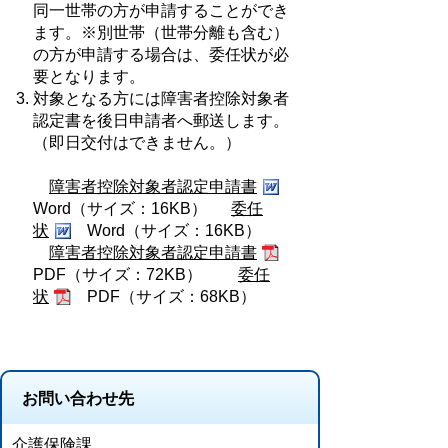
同一世帯の方が申請することができ
ます。※別世帯（世帯分離も含む）
の方が申請する場合は、委任状が必
要となります。
対象となる方には障害者控除対象者
認定書を後日申請者へ郵送します。
（即日交付はできません。）
障害者控除対象者認定申請書
Word（サイズ：16KB）
委任
状
Word（サイズ：16KB）
障害者控除対象者認定申請書
PDF（サイズ：72KB）
委任
状
PDF（サイズ：68KB）
お問い合わせ先
介護保険課