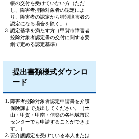
帳の交付を受けていない方（ただ
し、障害者控除対象者の認定によ
り、障害者の認定から特別障害者の
認定になる場合を除く。）
認定基準を満たす方（甲賀市障害者
控除対象者認定書の交付に関する要
綱で定める認定基準）
提出書類様式ダウンロ
ード
障害者控除対象者認定申請書
を介護
保険課まで提出してください。（土
山・甲賀・甲南・信楽の各地域市民
センターでも申請することができま
す。）
要介護認定を受けている
本人または