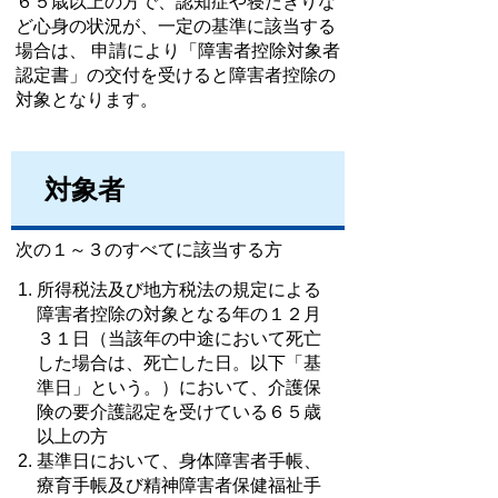
６５歳以上の方で、認知症や寝たきりな
ど心身の状況が、一定の基準に該当する
場合は、 申請により「障害者控除対象者
認定書」の交付を受けると障害者控除の
対象となります。
対象者
次の１～３のすべてに該当する方
所得税法及び地方税法の規定による
障害者控除の対象となる年の１２月
３１日（当該年の中途において死亡
した場合は、死亡した日。以下「基
準日」という。）において、介護保
険の要介護認定を受けている６５歳
以上の方
基準日において、身体障害者手帳、
療育手帳及び精神障害者保健福祉手