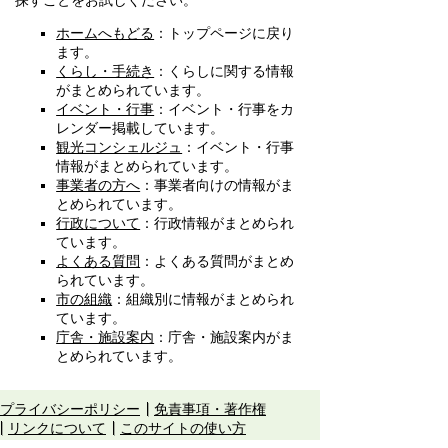
探すことをお試しください。
ホームへもどる
：トップページに戻り
ます。
くらし・手続き
：くらしに関する情報
がまとめられています。
イベント・行事
：イベント・行事をカ
レンダー掲載しています。
観光コンシェルジュ
：イベント・行事
情報がまとめられています。
事業者の方へ
：事業者向けの情報がま
とめられています。
行政について
：行政情報がまとめられ
ています。
よくある質問
：よくある質問がまとめ
られています。
市の組織
：組織別に情報がまとめられ
ています。
庁舎・施設案内
：庁舎・施設案内がま
とめられています。
プライバシーポリシー
免責事項・著作権
リンクについて
このサイトの使い方
このサイトの考え方