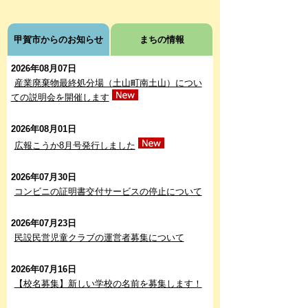
甲賀市からのお知らせ
まちの情報
2026年08月07日
産業廃棄物最終処分場（土山町南土山）につい
ての説明会を開催します
2026年08月01日
広報こうか8月号発行しました
2026年07月30日
コンビニの証明書交付サービスの停止について
2026年07月23日
民設民営児童クラブの運営者募集について
2026年07月16日
【校名募集】新しい学校の名前を募集します！