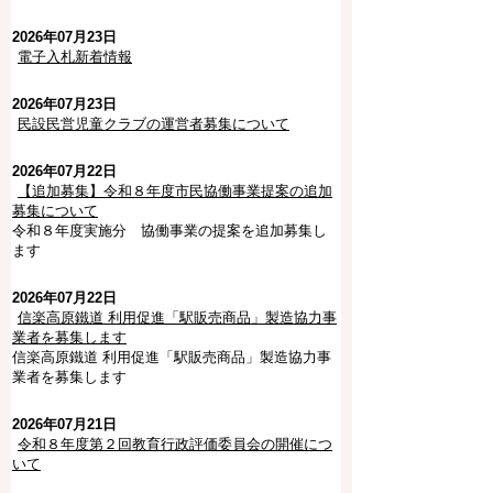
2026年07月23日
電子入札新着情報
2026年07月23日
民設民営児童クラブの運営者募集について
2026年07月22日
【追加募集】令和８年度市民協働事業提案の追加
募集について
令和８年度実施分 協働事業の提案を追加募集し
ます
2026年07月22日
信楽高原鐵道 利用促進「駅販売商品」製造協力事
業者を募集します
信楽高原鐵道 利用促進「駅販売商品」製造協力事
業者を募集します
2026年07月21日
令和８年度第２回教育行政評価委員会の開催につ
いて