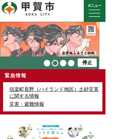
停止
緊急情報
信楽町長野（ハイランド地区）土砂災害
に関する情報
災害・避難情報