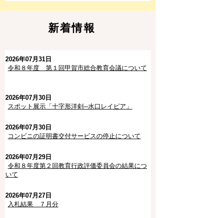
新着情報
2026年07月31日
令和８年度 第１回甲賀市総合教育会議について
​
2026年07月30日
スポット展示「十字形洋剣─水口レイピア」
2026年07月30日
コンビニの証明書交付サービスの停止について
2026年07月29日
令和８年度第２回教育行政評価委員会の結果につ
いて
2026年07月27日
入札結果 ７月分