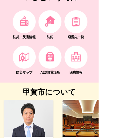
防災・災害情報
防犯
避難先一覧
防災マップ
AED設置場所
医療情報
甲賀市について