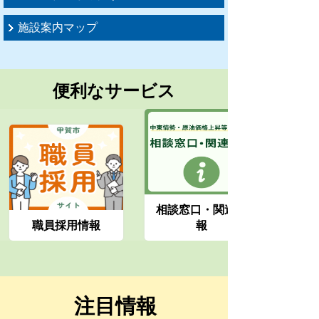
施設案内マップ
便利なサービス
相談窓口・関連情
職員採用情報
報
注目情報