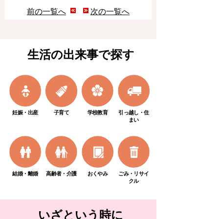
前の一覧へ
次の一覧へ
生活の出来事で探す
妊娠・出産
子育て
学校教育
引っ越し・住
まい
結婚・離婚
高齢者・介護
おくやみ
ごみ・リサイ
クル
いざという時に