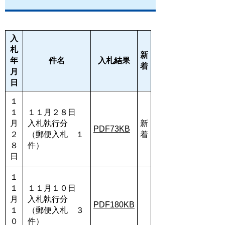
入
札
新
年
件名
入札結果
着
月
日
１
１
１１月２８日
月
入札執行分
新
PDF73KB
２
（郵便入札 １
着
８
件）
日
１
１
１１月１０日
月
入札執行分
PDF180KB
１
（郵便入札 ３
０
件）