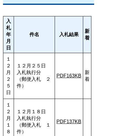
入
札
新
年
件名
入札結果
着
月
日
１
２
１２月２５日
月
入札執行分
新
PDF163KB
２
（郵便入札 ２
着
５
件）
日
１
２
１２月１８日
月
入札執行分
PDF137KB
１
（郵便入札 １
８
件）