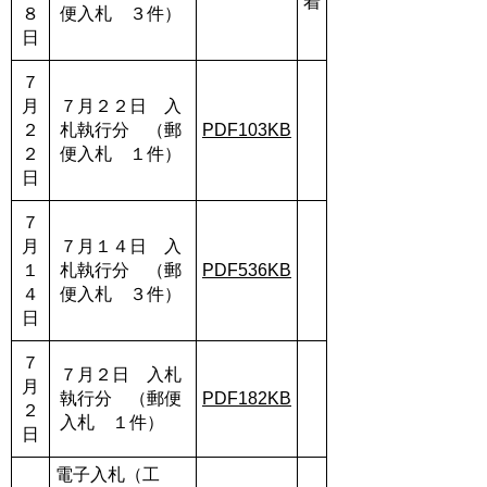
着
８
便入札 ３件）
日
７
月
７月２２日 入
２
札執行分 （郵
PDF103KB
２
便入札 １件）
日
７
月
７月１４日 入
１
札執行分 （郵
PDF536KB
４
便入札 ３件）
日
７
７月２日 入札
月
執行分 （郵便
PDF182KB
２
入札 １件）
日
電子入札（工