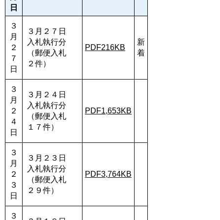
日
３
３月２７日
月
入札執行分
新
２
PDF216KB
（郵便入札
着
７
２件）
日
３
３月２４日
月
入札執行分
２
PDF1,653KB
（郵便入札
４
１７件）
日
３
３月２３日
月
入札執行分
２
PDF3,764KB
（郵便入札
３
２９件）
日
３