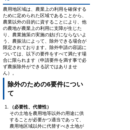
農用地区域は、農業上の利用を確保する
ために定められた区域であることから、
農業以外の目的に資することにより、他
の農地が農業上の利用に支障が生じた
り、農業施策の実施の妨げにならないよ
う、農振法によって、除外できる場合が
限定されております。除外申請の容認に
ついては、以下の要件をすべて満たす場
合に限られます（申請要件を満す事で必
ず農振除外ができる訳ではありませ
ん）。
除外のための6要件につい
て
（必要性、代替性）
その土地を農用地等以外の用途に供
することが必要かつ適当であって、
農用地区域以外に代替すべき土地が