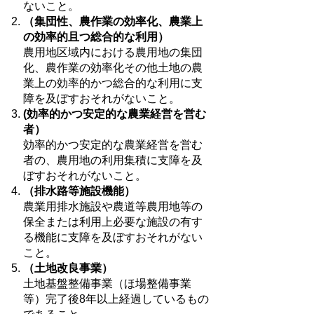
ないこと。
（集団性、農作業の効率化、農業上
の効率的且つ総合的な利用）
農用地区域内における農用地の集団
化、農作業の効率化その他土地の農
業上の効率的かつ総合的な利用に支
障を及ぼすおそれがないこと。
(効率的かつ安定的な農業経営を営む
者）
効率的かつ安定的な農業経営を営む
者の、農用地の利用集積に支障を及
ぼすおそれがないこと。
（排水路等施設機能）
農業用排水施設や農道等農用地等の
保全または利用上必要な施設の有す
る機能に支障を及ぼすおそれがない
こと。
（土地改良事業）
土地基盤整備事業（ほ場整備事業
等）完了後8年以上経過しているもの