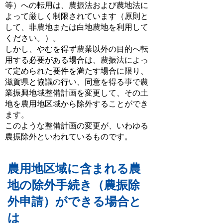
等）への転用は、農振法および農地法に
よって厳しく制限されています（原則と
して、非農地または白地農地を利用して
ください。）。
しかし、やむを得ず農業以外の目的へ転
用する必要がある場合は、農振法によっ
て定められた要件を満たす場合に限り、
滋賀県と協議の行い、同意を得る事で農
業振興地域整備計画を変更して、その土
地を農用地区域から除外することができ
ます。
このような整備計画の変更が、いわゆる
農振除外といわれているものです。
農用地区域に含まれる農
地の除外手続き（農振除
外申請）ができる場合と
は