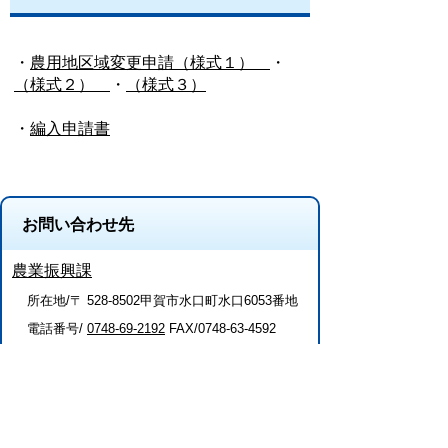
・
農用地区域変更申請（様式１）
・
（様式２）
・
（様式３）
・
編入申請書
お問い合わせ先
農業振興課
所在地/〒 528-8502甲賀市水口町水口6053番地
電話番号/
0748-69-2192
FAX/0748-63-4592