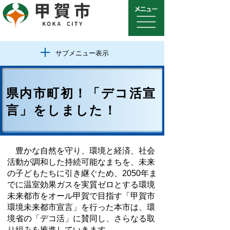
サブメニュー表示
県内市町初！「デコ活宣
言」をしました！
豊かな自然を守り、環境と経済、社会
活動が調和した持続可能なまちを、未来
の子どもたちに引き継ぐため、2050年ま
でに温室効果ガスを実質ゼロとする環境
未来都市をオール甲賀で目指す「甲賀市
環境未来都市宣言」を行った
本市は、環
境省の「デコ活」に賛同し、さらなる取
り組みを推進していきます。