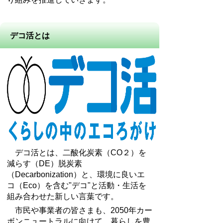
デコ活とは
デコ活とは、二酸化炭素（CO２）を
減らす（DE）脱炭素
（Decarbonization）と、環境に良いエ
コ（Eco）を含む"デコ"と活動・生活を
組み合わせた新しい言葉です。
市民や事業者の皆さまも、2050年カー
ボンニュートラルに向けて、暮らしを豊