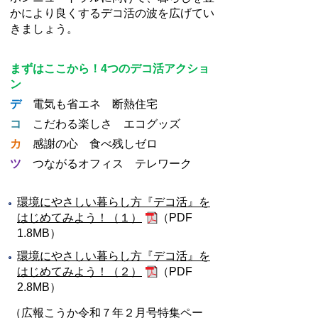
かにより良くするデコ活の波を広げてい
きましょう。
ま
ずはここから！4つのデコ活アクショ
ン
デ
電気も省エネ 断熱住宅
コ
こだわる楽しさ エコグッズ
カ
感謝の心 食べ残しゼロ
ツ
つながるオフィス テレワーク
環境にやさしい暮らし方『デコ活』を
はじめてみよう！（１）
（PDF
1.8MB）
環境にやさしい暮らし方『デコ活』を
はじめてみよう！（２）
（PDF
2.8MB）
（広報こうか令和７年２月号特集ペー