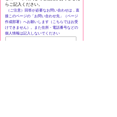
らご記入ください。
（ご注意）回答が必要なお問い合わせは，直
接このページの「お問い合わせ先」（ページ
作成部署）へお願いします（こちらではお受
けできません）。また住所・電話番号などの
個人情報は記入しないでください
お問い合わせ先
環境未来都市推進課
所在地/〒 528-8502滋賀県甲賀市水口町水口6053
番地