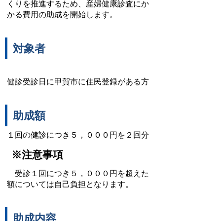
くりを推進するため、産婦健康診査にか
かる費用の助成を開始します。
対象者
健診受診日に甲賀市に住民登録がある方
助成額
１回の健診につき５，０００円を２回分
※注意事項
受診１回につき５，０００円を超えた
額については自己負担となります。
助成内容