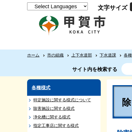
文字サイズ
ホーム
市の組織
上下水道部
下水道課
各種
サイト内を検索する
各種様式
特定施設に関する様式について
除害施設に関する様式
浄化槽に関する様式
指定工事店に関する様式