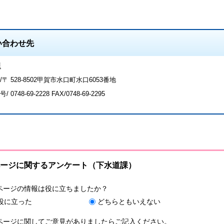
い合わせ先
課
〒 528-8502甲賀市水口町水口6053番地
号/
0748-69-2228
FAX/0748-69-2295
ージに関するアンケート（下水道課）
ページの情報は役に立ちましたか？
役に立った
どちらともいえない
ページに関してご意見がありましたらご記入ください。