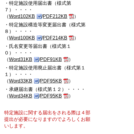
・特定施設使用届出書（様式第
７）・・・・
（
Word102KB
/
PDF212KB
）
・特定施設構造等変更届出書（様式第
８）・・・・
（
Word100KB
/
PDF214KB
）
・氏名変更等届出書（様式第１
０）・・・・
（
Word31KB
/
PDF91KB
）
・特定施設使用廃止届出書（様式第１
１）・・・・
（
Word33KB
/
PDF95KB
）
・承継届出書（様式第１２）・・・・
（
Word34KB
/
PDF95KB
）
特定施設に関する届出をされる際は４部
提出が必要になりますのでよろしくお願
いします。