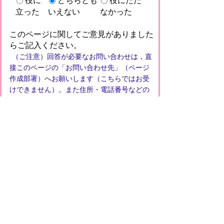
役に
どちらとも
役にたた
立った
いえない
なかった
このページに関してご意見がありました
らご記入ください。
（ご注意）回答が必要なお問い合わせは，直
接このページの「お問い合わせ先」（ページ
作成部署）へお願いします（こちらではお受
けできません）。また住所・電話番号などの
個人情報は記入しないでください
プライバシーポリシー
免責事項・著作権
リンクについて
このサイトの使い方
このサイトの考え方