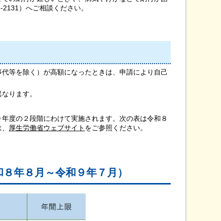
-2131）へご相談ください。
事代等を除く）が高額になったときは、申請により自己
。
異なります。
９年度の２段階にわけて実施されます。次の表は令和８
は、
厚生労働省ウェブサイト
をご参照ください。
和８年８月～令和９年７月）