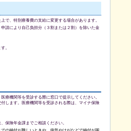
た上で、特別療養費の支給に変更する場合があります。
、申請により自己負担分（３割または２割）を除いた金
ます。
。医療機関等を受診する際に窓口で提示してください。
交付します。医療機関等を受診される際は、マイナ保険
は、保険年金課までご相談ください。
までの納付が難しいときや、病気やけがなどで納付が困