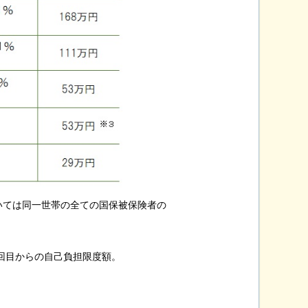
いては同一世帯の全ての国保被保険者の
回目からの自己負担限度額。