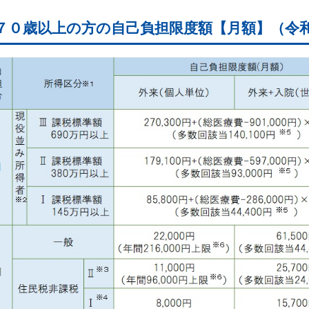
７０歳以上の方の自己負担限度額【月額】（令