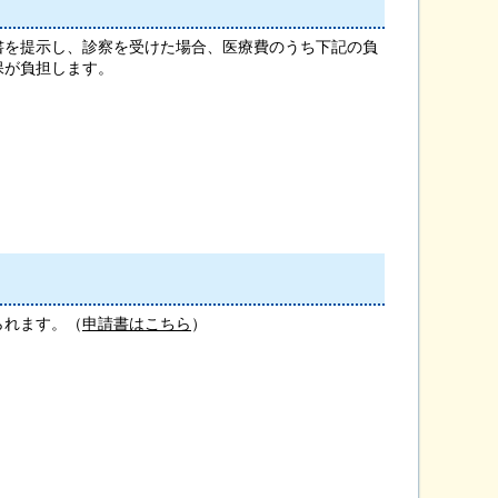
書を提示し、診察を受けた場合、医療費のうち下記の負
保が負担します。
られます。（
申請書はこちら
）