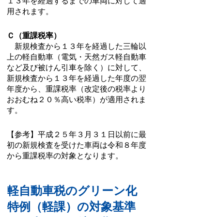
１３年
を経過するまでの車両に対して適
用されます。
Ｃ（重課税率）
新規検査から１３年を経過した三輪以
上の軽自動車（電気・天然ガス軽自動車
など及び被
けん引車を除く）に対して、
新規検査から１３年を経過した年度の翌
年度から、重課税
率（改定後の税率より
おおむね２０％高い税率）が適用されま
す。
【参考】平成２５
年３月３１日以前に最
初の新規検査を受けた車両は令和８年度
から重課税率の対象となります。
軽自動車税のグリーン化
特例（軽課）の対象基準