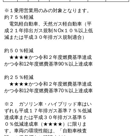
※１乗用営業用のみの対象となります。
約７５％軽減
電気軽自動車、天然ガス軽自動車（平
成２１年排出ガス規制ＮOx１０％以上低
減または平成３０年排ガス規制適合）
約５０％軽減
★★★★かつ令和２年度燃費基準達成
かつ令和12年度燃費基準90％以上達成車
約２５％軽減
★★★★かつ令和２年度燃費基準達成
かつ令和12年度燃費基準70％以上達成車
※２ ガソリン車・ハイブリッド車はい
ずれも平成１７年排ガス基準７５％低減
達成車または平成３０年排ガス基準５
０％低減達成車（★★★★）に限りま
す。車両の環境性能は、「自動車検査