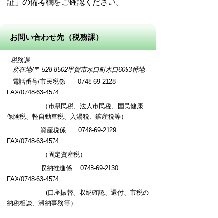
証」の備考欄をご確認ください。
お問い合わせ先（税務課）
税務課
所在地/〒 528-8502甲賀市水口町水口6053番地
電話番号/市民税係 0748-69-2128
FAX/0748-63-4574
（市県民税、法人市民税、国民健康
保険税、軽自動車税、入湯税、鉱産税等）
資産税係 0748-69-2129
FAX/0748-63-4574
（固定資産税）
収納推進係
0748-69-2130
FAX/0748-63-4574
(口座振替、収納確認、還付、市税の
納税相談、滞納事務等）