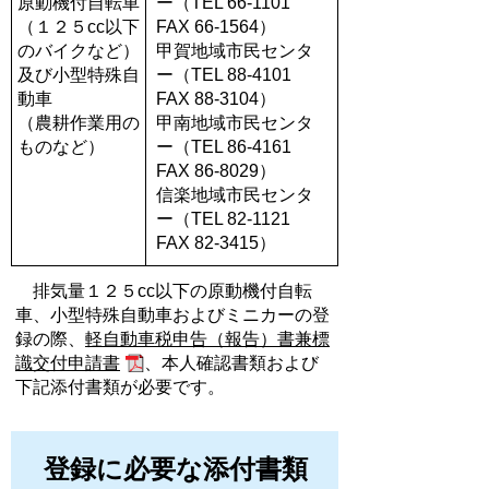
原動機付自転車
ー（TEL 66-1101
（１２５cc以下
FAX 66-1564）
のバイクなど）
甲賀地域市民センタ
及び小型特殊自
ー（TEL 88-4101
動車
FAX 88-3104）
（農耕作業用の
甲南地域市民センタ
ものなど）
ー（TEL 86-4161
FAX 86-8029）
信楽地域市民センタ
ー（TEL 82-1121
FAX 82-3415）
排気量１２５cc以下の原動機付自転
車、小型特殊自動車およびミニカーの登
録の際、
軽自動車税申告（報告）書兼標
識交付申請書
、本人確認書類および
下記添付書類が必要です。
登録に必要な添付書類