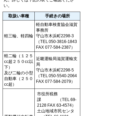
い。
取扱い車種
手続きの場所
軽自動車検査協会滋賀
事務所
軽三輪、軽四輪
守山市木浜町2298-3
（TEL 050-3816-1843
FAX 077-584-2387）
軽二輪（１２５
近畿運輸局滋賀運輸支
cc超２５０cc以
局
下）
守山市木浜町2298-5
及び二輪の小型
（TEL 050-5540-2064
自動車（２５０
FAX 077-584-2079）
cc超）
市役所税務
課 （TEL 69-
2128 FAX 63-4574）
土山地域市民センタ