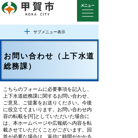
サブメニュー表示
お問い合わせ（上下水道
総務課）
こちらのフォームに必要事項を記入し、
上下水道総務課に関するお問い合わせ、
ご意見、ご提案をお送りください。今後
に役立ててまいります。お問い合わせ内
容の転載を[可]としていただいた場合に
は、本ホームページや広報紙へ内容を転
載させていただくことがございます。回
答が必要な場合は、返信に時間がかかる