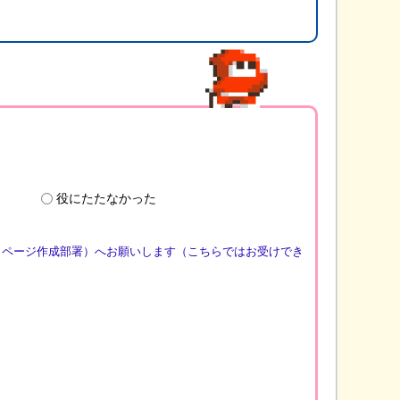
役にたたなかった
（ページ作成部署）へお願いします（こちらではお受けでき