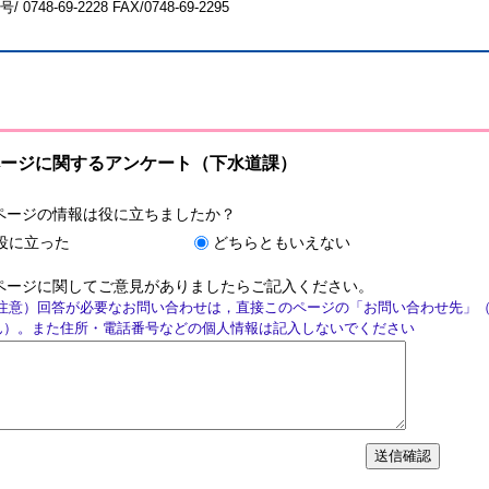
号/
0748-69-2228
FAX/0748-69-2295
ージに関するアンケート（下水道課）
ページの情報は役に立ちましたか？
役に立った
どちらともいえない
ページに関してご意見がありましたらご記入ください。
注意）回答が必要なお問い合わせは，直接このページの「お問い合わせ先」
ん）。また住所・電話番号などの個人情報は記入しないでください