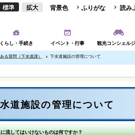
標準
拡大
背景色
ふりがな
読み
くらし・手続き
イベント・行事
観光コンシェル
ある質問（下水道課）
下水道施設の管理について
下水道施設の管理について
道に流してはいけないものは何ですか？