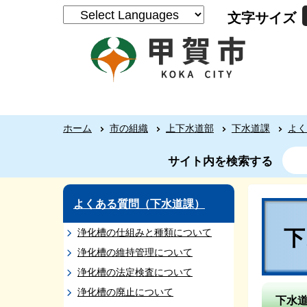
文字サイズ
ホーム
市の組織
上下水道部
下水道課
よく
サイト内を検索する
よくある質問（下水道課）
浄化槽の仕組みと種類について
浄化槽の維持管理について
浄化槽の法定検査について
浄化槽の廃止について
下水