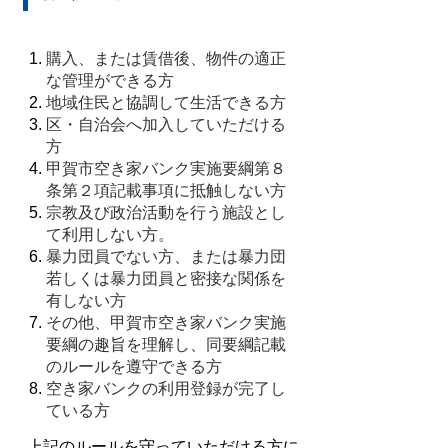
購入、または賃借後、物件の適正
な管理ができる方
地域住民と協調して生活できる方
区・自治会へ加入していただける
方
甲賀市空き家バンク実施
要綱
第８
条第２項記載事項に抵触しない方
宗教及び
政治
活動を行う施設とし
て利用しない方。
暴力団員でない方、または暴力団
若しくは暴力団員と密接な関係を
有しない方
その他、甲賀
市空き家バンク実施
要綱の趣旨を理解し、同要綱
記載
のルールを遵守できる方
空き家バンクの利用登録が完了し
ている方
上記のルールを守っていただける方に