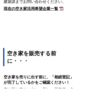
建築課までお問い合わせください。
現在の空き家活用希望企業一覧
空き家を販売する前
に・・・
空き家を売りに出す前に、「相続登記」
が完了しているかをご確認ください！
空き家を売りに出し、新しい所有者へ名
義を移すためには、「相続登記」が必須
事項となっています。
売りに出す前に、相続登記がまだできて