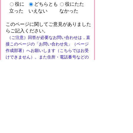
役に
どちらとも
役にたた
立った
いえない
なかった
このページに関してご意見がありました
らご記入ください。
（ご注意）回答が必要なお問い合わせは，直
接このページの「お問い合わせ先」（ページ
作成部署）へお願いします（こちらではお受
けできません）。また住所・電話番号などの
個人情報は記入しないでください
プライバシーポリシー
免責事項・著作権
リンクについて
このサイトの使い方