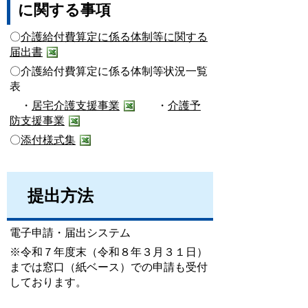
に関する事項
〇
介護給付費算定に係る体制等に関する
届出書
〇介護給付費算定に係る体制等状況一覧
表
・
居宅介護支援事業
・
介護予
防支援事業
〇
添付様式集
提出方法
電子申請・届出システム
※令和７年度末（令和８年３月３１日）
までは窓口（紙ベース）での申請も受付
しております。