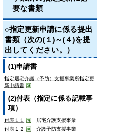
要な書類
○指定更新申請に係る提出
書類（次の(１)～(４)を提
出してください。）
(1)申請書
指定居宅介護（予防）支援事業所指定更
新申請書
(2)付表（指定に係る記載事
項）
付表１１
居宅介護支援事業
付表１２
介護予防支援事業