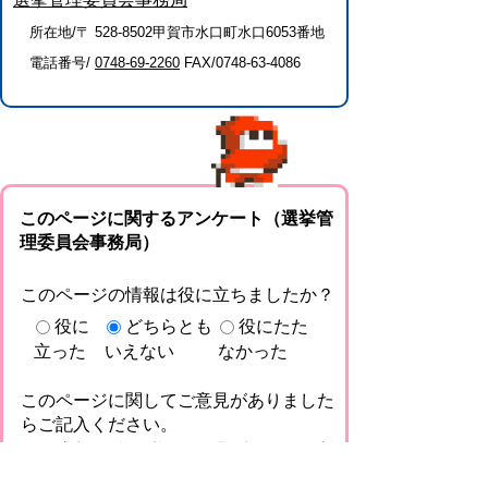
所在地/〒 528-8502甲賀市水口町水口6053番地
電話番号/
0748-69-2260
FAX/0748-63-4086
このページに関するアンケート（選挙管
理委員会事務局）
このページの情報は役に立ちましたか？
役に
どちらとも
役にたた
立った
いえない
なかった
このページに関してご意見がありました
らご記入ください。
（ご注意）回答が必要なお問い合わせは，直
接このページの「お問い合わせ先」（ページ