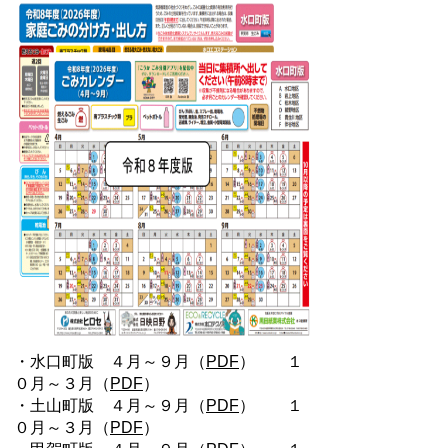
・水口町版 ４月～９月（
PDF
） １
０月～３月（
PDF
）
・土山町版 ４月～９月（
PDF
） １
０月～３月（
PDF
）