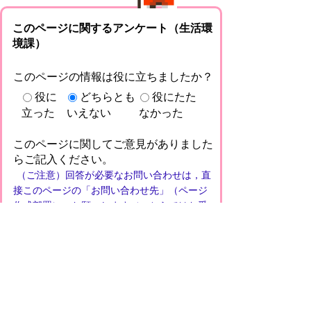
このページに関するアンケート（生活環
境課）
このページの情報は役に立ちましたか？
役に
どちらとも
役にたた
立った
いえない
なかった
このページに関してご意見がありました
らご記入ください。
（ご注意）回答が必要なお問い合わせは，直
接このページの「お問い合わせ先」（ページ
作成部署）へお願いします（こちらではお受
けできません）。また住所・電話番号などの
個人情報は記入しないでください