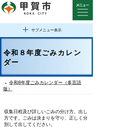
サブメニュー表示
令和８年度ごみカレン
ダー
令和8年度ごみカレンダー（多言語
版）
収集日程及び詳しいごみの分け方、出し
方です。ごみは決まりを守り、正しく分
別して出してください。