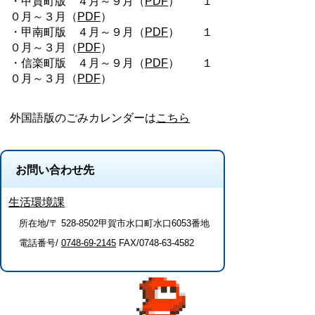
・甲賀町版 ４月～９月（
PDF
） １
０月～３月（
PDF
）
・甲南町版 ４月～９月（
PDF
） １
０月～３月（
PDF
）
・信楽町版 ４月～９月（
PDF
） １
０月～３月（
PDF
）
外国語版のごみカレンダーは
こちら
お問い合わせ先
生活環境課
所在地/〒 528-8502甲賀市水口町水口6053番地
電話番号/
0748-69-2145
FAX/0748-63-4582