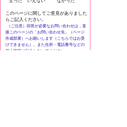
立った
いえない
なかった
このページに関してご意見がありました
らご記入ください。
（ご注意）回答が必要なお問い合わせは，直
接このページの「お問い合わせ先」（ページ
作成部署）へお願いします（こちらではお受
けできません）。また住所・電話番号などの
個人情報は記入しないでください
プライバシーポリシー
免責事項・著作権
リンクについて
このサイトの使い方
このサイトの考え方