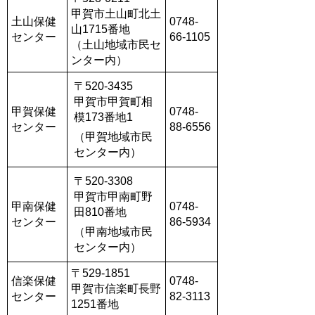
甲賀市土山町北土
土山保健
0748-
山1715番地
センター
66-1105
（土山地域市民セ
ンター内）
〒520-3435
甲賀市甲賀町相
甲賀保健
0748-
模173番地1
センター
88-6556
（甲賀地域市民
センター内）
〒520-3308
甲賀市甲南町野
甲南保健
0748-
田810番地
センター
86-5934
（甲南地域市民
センター内）
〒529-1851
信楽保健
0748-
甲賀市信楽町長野
センター
82-3113
1251番地